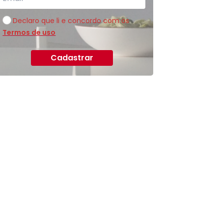
Declaro que li e concordo com os
Termos de uso
Cadastrar