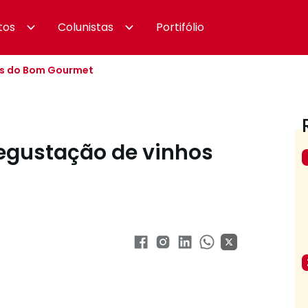
tos
Colunistas
Portifólio
hos do Bom Gourmet
degustação de vinhos