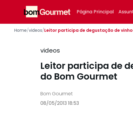
Your Company
Página Principal
Assun
Home
/
videos
/
Leitor participa de degustação de vin
videos
Leitor participa de 
do Bom Gourmet
Bom Gourmet
08/05/2013 18:53