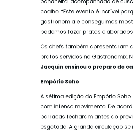
bananeira, acompanhado de cusc
coalho. “Este evento é incrível po
gastronomia e conseguimos mostr
podemos fazer pratos elaborados,”
Os chefs também apresentaram au
pratos servidos no Gastronomix. 
Jacquin ensinou o preparo do c
Empório Soho
A sétima edição do Empório Soho 
com intenso movimento. De acord
barracas fecharam antes do prev
esgotado. A grande circulação se