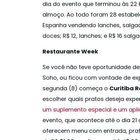
dia do evento que terminou às 22 
almoço. Ao todo foram 28 estabel
Espanha vendendo lanches, salgado
doces; R$ 12, lanches; e R$ 16 salg
Restaurante Week
Se você não teve oportunidade de
Soho, ou ficou com vontade de exp
segunda (8) começa o
Curitiba 
escolher quais pratos deseja expe
um suplemento especial e um apli
evento, que acontece até o dia 21 
oferecem menu com entrada, prato