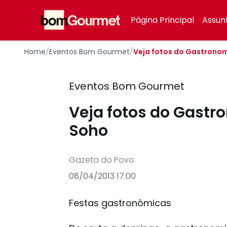
Your Company
Página Principal
Assun
Home
/
Eventos Bom Gourmet
/
Veja fotos do Gastronom
Eventos Bom Gourmet
Veja fotos do Gastr
Soho
Gazeta do Povo
08/04/2013 17:00
Festas gastronômicas