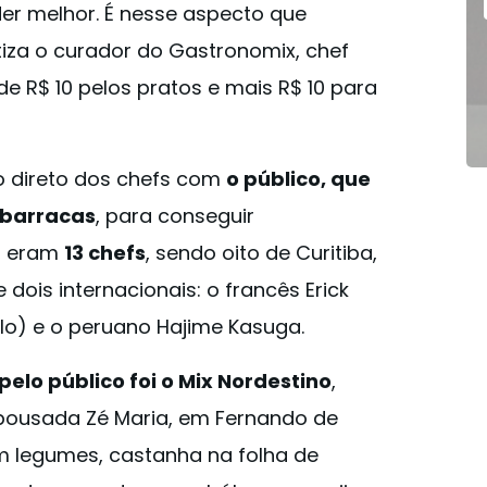
r melhor. É nesse aspecto que
iza o curador do Gastronomix, chef
de R$ 10 pelos pratos e mais R$ 10 para
to direto dos chefs com
o público, que
 barracas
, para conseguir
l, eram
13 chefs
, sendo oito de Curitiba,
e dois internacionais: o francês Erick
lo) e o peruano Hajime Kasuga.
elo público foi o Mix Nordestino
,
 pousada Zé Maria, em Fernando de
m legumes, castanha na folha de