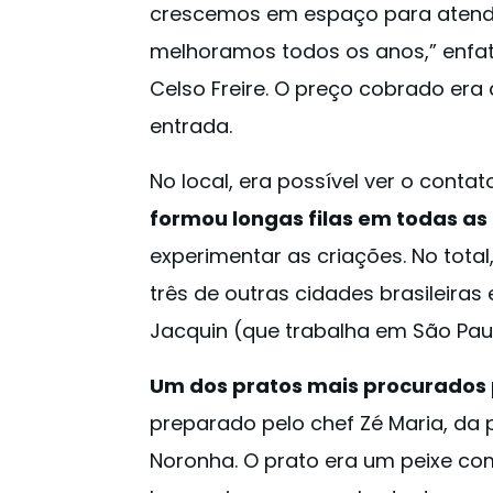
crescemos em espaço para atende
melhoramos todos os anos,” enfat
Celso Freire. O preço cobrado era 
entrada.
No local, era possível ver o conta
formou longas filas em todas as
experimentar as criações. No tota
três de outras cidades brasileiras 
Jacquin (que trabalha em São Pau
Um dos pratos mais procurados p
preparado pelo chef Zé Maria, da
Noronha. O prato era um peixe co