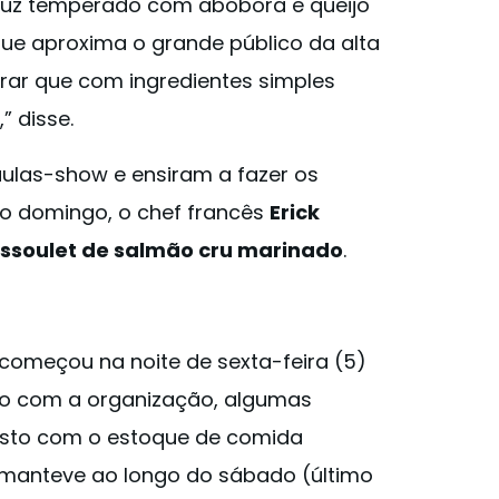
uz temperado com abóbora e queijo
rque aproxima o grande público da alta
ar que com ingredientes simples
 disse.
las-show e ensiram a fazer os
No domingo, o chef francês
Erick
assoulet de salmão cru marinado
.
começou na noite de sexta-feira (5)
o com a organização, algumas
isto com o estoque de comida
 manteve ao longo do sábado (último