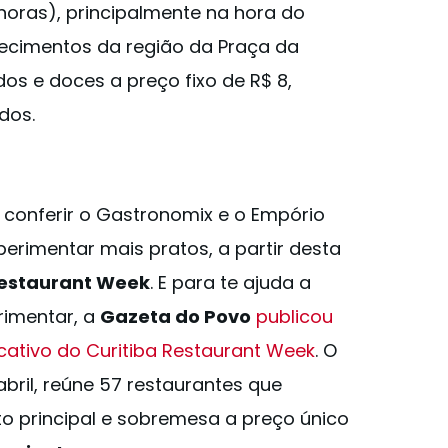
horas), principalmente na hora do
ecimentos da região da Praça da
s e doces a preço fixo de R$ 8,
ados.
 conferir o Gastronomix e o Empório
erimentar mais pratos, a partir desta
Restaurant Week
. E para te ajuda a
rimentar, a
Gazeta do Povo
publicou
cativo do Curitiba Restaurant Week
. O
abril, reúne 57 restaurantes que
 principal e sobremesa a preço único