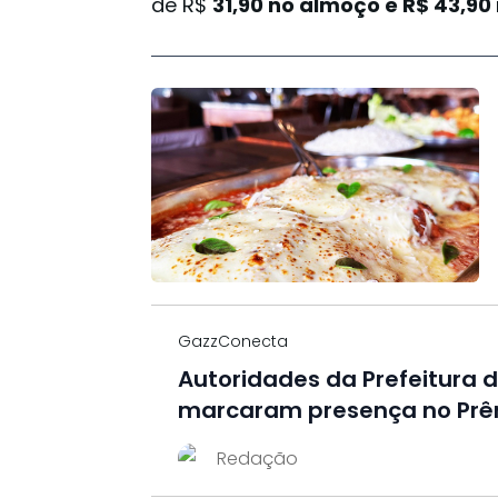
de R$
31,90 no almoço e R$ 43,90 
GazzConecta
Autoridades da Prefeitura 
marcaram presença no Prê
Redação