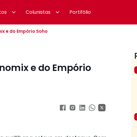
tos
Colunistas
Portifólio
ix e do Empório Soho
onomix e do Empório