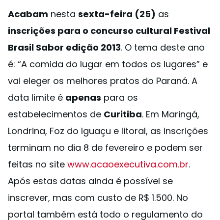
Acabam
nesta
sexta-feira (25)
as
inscrições para o concurso cultural Festival
Brasil Sabor edição 2013
. O tema deste ano
é: “A comida do lugar em todos os lugares” e
vai eleger os melhores pratos do Paraná. A
data limite é
apenas
para os
estabelecimentos de
Curitiba
. Em Maringá,
Londrina, Foz do Iguaçu e litoral, as inscrições
terminam no dia 8 de fevereiro e podem ser
feitas no site
www.acaoexecutiva.com.br
.
Após estas datas ainda é possível se
inscrever, mas com custo de R$ 1.500. No
portal também está todo o regulamento do