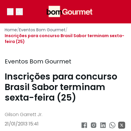
Your Company
Open main menu
Open main menu
Home
/
Eventos Bom Gourmet
/
Inscrições para concurso Brasil Sabor terminam sexta-
feira (25)
Eventos Bom Gourmet
Inscrições para concurso
Brasil Sabor terminam
sexta-feira (25)
Gilson Garrett Jr.
21/01/2013 15:41