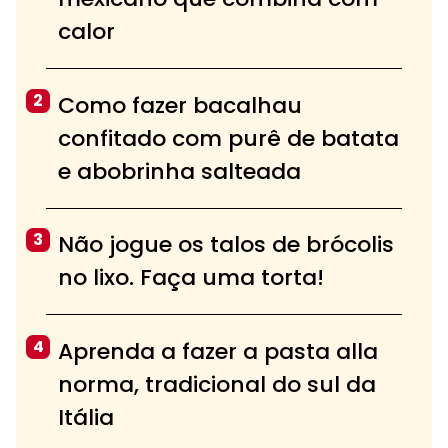
calor
2
Como fazer bacalhau
confitado com purê de batata
e abobrinha salteada
3
Não jogue os talos de brócolis
no lixo. Faça uma torta!
4
Aprenda a fazer a pasta alla
norma, tradicional do sul da
Itália