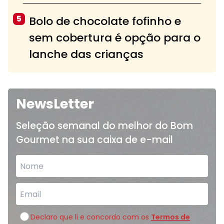
5
Bolo de chocolate fofinho e
sem cobertura é opção para o
lanche das crianças
NewsLetter
Seleção semanal do melhor do Bom
Gourmet na sua caixa de e-mail
Declaro que li e concordo com os
Termos de