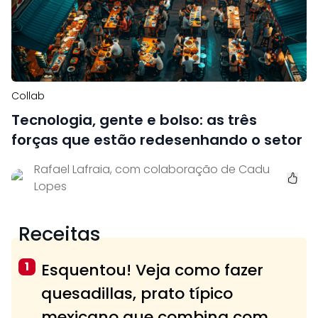
Collab
Tecnologia, gente e bolso: as três
forças que estão redesenhando o setor
Rafael Lafraia, com colaboração de Cadu
Lopes
Receitas
1
Esquentou! Veja como fazer
quesadillas, prato típico
mexicano que combina com