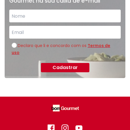
Gourmet na sua caixa de e-mail
Declaro que li e concordo com os
Termos de
uso
Cadastrar
Facebook
Instagram
GitHub