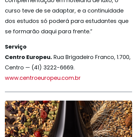
complementação em hotelaria de luxo, o
curso teve de se adaptar, e a continuidade
dos estudos só poderá para estudantes que
se formarão daqui para frente.”
Serviço
Centro Europeu.
Rua Brigadeiro Franco, 1.700,
Centro — (41) 3222-6669.
www.centroeuropeu.com.br