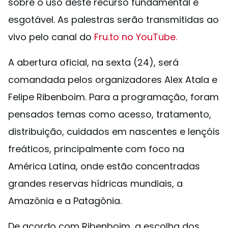
sobre o uso deste recurso fundamental e
esgotável. As palestras serão transmitidas ao
vivo pelo canal do
Fru.to no YouTube.
A abertura oficial, na sexta (24), será
comandada pelos organizadores Alex Atala e
Felipe Ribenboim. Para a programação, foram
pensados temas como acesso, tratamento,
distribuição, cuidados em nascentes e lençóis
freáticos, principalmente com foco na
América Latina, onde estão concentradas
grandes reservas hídricas mundiais, a
Amazônia e a Patagônia.
De acordo com Ribenboim, a escolha dos