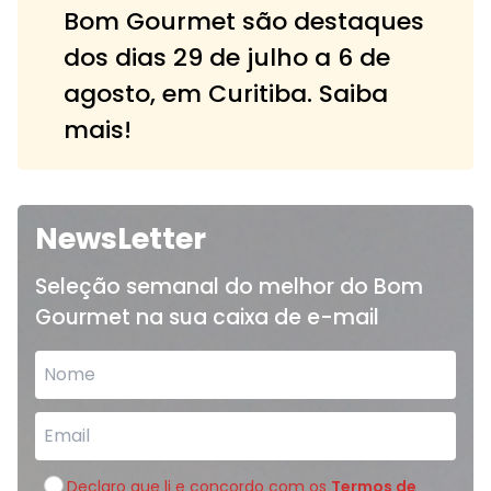
Bom Gourmet são destaques
dos dias 29 de julho a 6 de
agosto, em Curitiba. Saiba
mais!
NewsLetter
Seleção semanal do melhor do Bom
Gourmet na sua caixa de e-mail
Declaro que li e concordo com os
Termos de