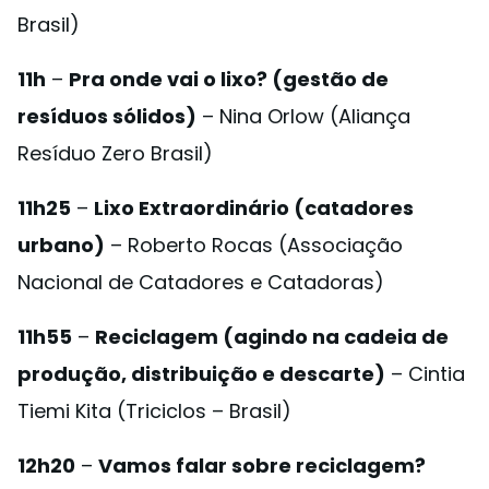
Brasil)
11h
–
Pra onde vai o lixo? (gestão de
resíduos sólidos)
– Nina Orlow (Aliança
Resíduo Zero Brasil)
11h25
–
Lixo Extraordinário (catadores
urbano)
– Roberto Rocas (Associação
Nacional de Catadores e Catadoras)
11h55
–
Reciclagem (agindo na cadeia de
produção, distribuição e descarte)
– Cintia
Tiemi Kita (Triciclos – Brasil)
12h20
–
Vamos falar sobre reciclagem?