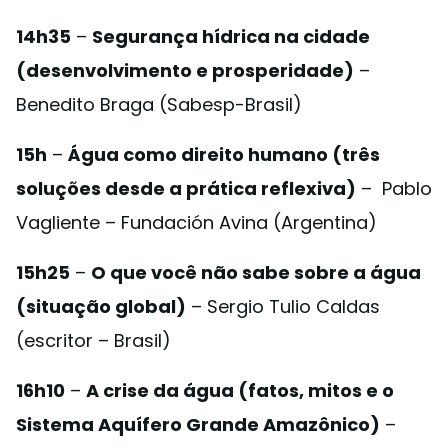
14h35
–
Segurança hídrica na cidade
(desenvolvimento e prosperidade)
–
Benedito Braga (Sabesp-Brasil)
15h
–
Água como direito humano (três
soluções desde a prática reflexiva)
– Pablo
Vagliente – Fundación Avina (Argentina)
15h25
–
O que você não sabe sobre a água
(situação global)
– Sergio Tulio Caldas
(escritor – Brasil)
16h10
–
A crise da água (fatos, mitos e o
Sistema Aquífero Grande Amazônico)
–