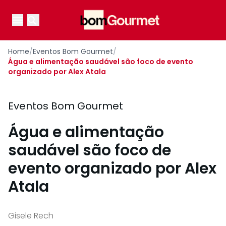
Your Company
Open main menu
Open main menu
Home
/
Eventos Bom Gourmet
/
Água e alimentação saudável são foco de evento
organizado por Alex Atala
Eventos Bom Gourmet
Água e alimentação
saudável são foco de
evento organizado por Alex
Atala
Gisele Rech