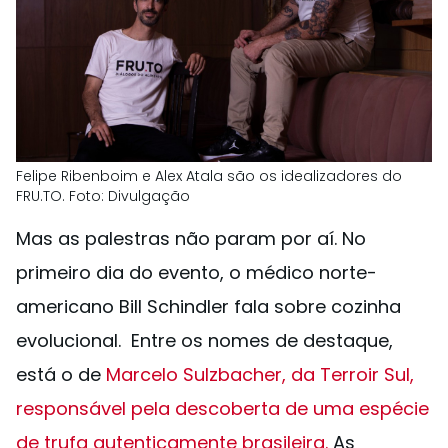
Felipe Ribenboim e Alex Atala são os idealizadores do
FRU.TO. Foto: Divulgação
Mas as palestras não param por aí. No
primeiro dia do evento, o médico norte-
americano Bill Schindler fala sobre cozinha
evolucional. Entre os nomes de destaque,
está o de
Marcelo Sulzbacher, da Terroir Sul,
responsável pela descoberta de uma espécie
de trufa autenticamente brasileira.
As