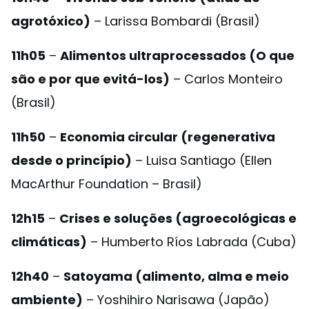
agrotóxico)
– Larissa Bombardi (Brasil)
11h05
–
Alimentos ultraprocessados (O que
são e por que evitá-los)
– Carlos Monteiro
(Brasil)
11h50
–
Economia circular (regenerativa
desde o princípio)
– Luisa Santiago (Ellen
MacArthur Foundation – Brasil)
12h15
–
Crises e soluções (agroecológicas e
climáticas)
– Humberto Ríos Labrada (Cuba)
12h40
–
Satoyama (alimento, alma e meio
ambiente)
– Yoshihiro Narisawa (Japão)