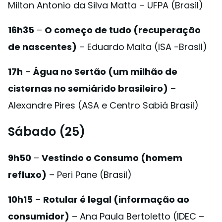
Milton Antonio da Silva Matta – UFPA (Brasil)
16h35
–
O começo de tudo (recuperação
de nascentes)
– Eduardo Malta (ISA -Brasil)
17h
–
Água no Sertão (um milhão de
cisternas no semiárido brasileiro)
–
Alexandre Pires (ASA e Centro Sabiá Brasil)
Sábado (25)
9h50
–
Vestindo o Consumo (homem
refluxo)
– Peri Pane (Brasil)
10h15
–
Rotular é legal (informação ao
consumidor)
– Ana Paula Bertoletto (IDEC –