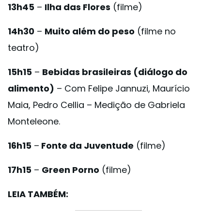
13h45
–
Ilha das Flores
(filme)
14h30
–
Muito além do peso
(filme no
teatro)
15h15
–
Bebidas brasileiras (diálogo do
alimento)
– Com Felipe Jannuzi, Maurício
Maia, Pedro Cellia – Medição de Gabriela
Monteleone.
16h15
–
Fonte da Juventude
(filme)
17h15
–
Green Porno
(filme)
LEIA TAMBÉM: