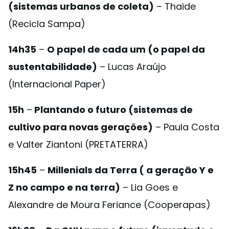
(sistemas urbanos de coleta)
– Thaide
(Recicla Sampa)
14h35
–
O papel de cada um (o papel da
sustentabilidade)
– Lucas Araújo
(Internacional Paper)
15h
–
Plantando o futuro (sistemas de
cultivo para novas gerações)
– Paula Costa
e Valter Ziantoni (PRETATERRA)
15h45
–
Millenials da Terra ( a geração Y e
Z no campo e na terra)
– Lia Goes e
Alexandre de Moura Feriance (Cooperapas)