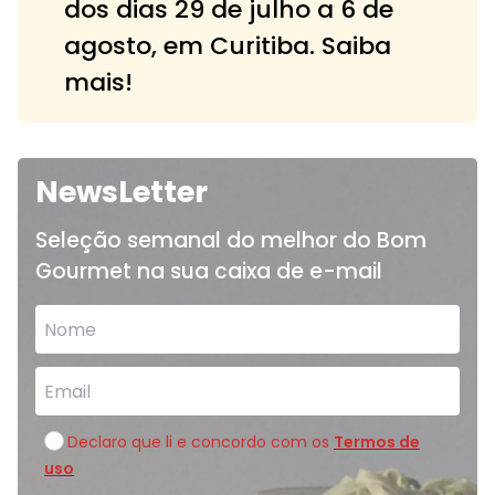
dos dias 29 de julho a 6 de
agosto, em Curitiba. Saiba
mais!
NewsLetter
Seleção semanal do melhor do Bom
Gourmet na sua caixa de e-mail
Declaro que li e concordo com os
Termos de
uso