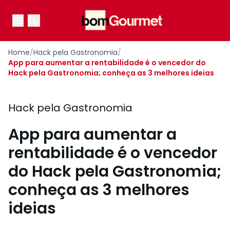
Your Company
Open main menu
Open main menu
Home
/
Hack pela Gastronomia
/
App para aumentar a rentabilidade é o vencedor do
Hack pela Gastronomia; conheça as 3 melhores ideias
Hack pela Gastronomia
App para aumentar a
rentabilidade é o vencedor
do Hack pela Gastronomia;
conheça as 3 melhores
ideias