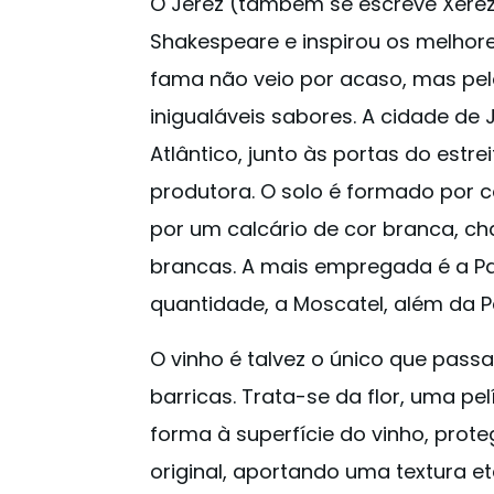
O Jerez (também se escreve Xerez
Shakespeare e inspirou os melhore
fama não veio por acaso, mas pel
inigualáveis sabores. A cidade de 
Atlântico, junto às portas do estre
produtora. O solo é formado por c
por um calcário de cor branca, ch
brancas. A mais empregada é a Pa
quantidade, a Moscatel, além da 
O vinho é talvez o único que pass
barricas. Trata-se da flor, uma pe
forma à superfície do vinho, prot
original, aportando uma textura et