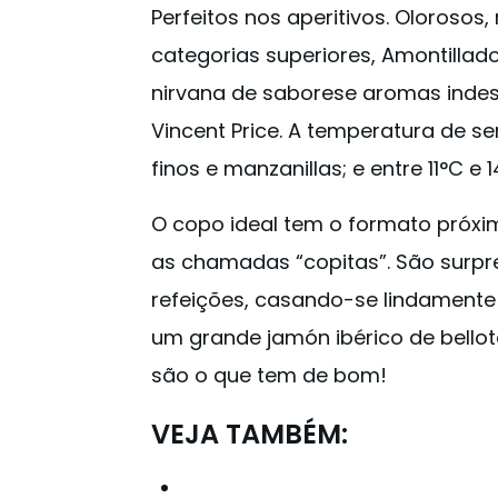
Perfeitos nos aperitivos. Olorosos,
categorias superiores, Amontillado
nirvana de saborese aromas indesc
Vincent Price. A temperatura de se
finos e manzanillas; e entre 11°C e
O copo ideal tem o formato próx
as chamadas “copitas”. São sur
refeições, casando-se lindamente
um grande jamón ibérico de bellot
são o que tem de bom!
VEJA TAMBÉM: