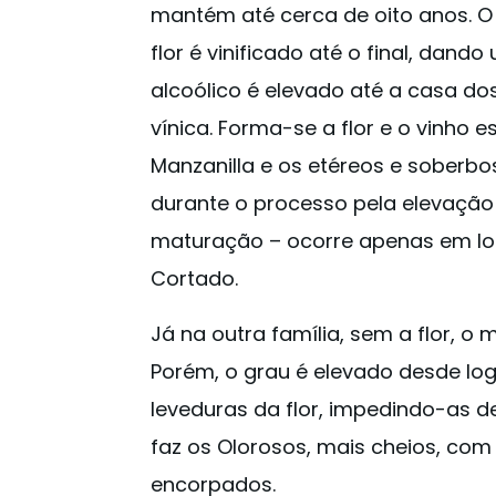
mantém até cerca de oito anos. 
flor é vinificado até o final, dand
alcoólico é elevado até a casa do
vínica. Forma-se a flor e o vinho 
Manzanilla e os etéreos e soberbo
durante o processo pela elevação 
maturação – ocorre apenas em lot
Cortado.
Já na outra família, sem a flor, o
Porém, o grau é elevado desde log
leveduras da flor, impedindo-as d
faz os Olorosos, mais cheios, com 
encorpados.