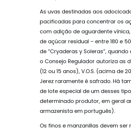
As uvas destinadas aos adocicad
pacificadas para concentrar os a
com adição de aguardente vínica
de açúcar residual – entre 180 e 5
de “Cryaderas y Soleras”, quando 
o Consejo Regulador autoriza as
(12 ou 15 anos), V.O.S. (acima de 2
Jerez raramente é safrado. Há ta
de lote especial de um desses tipo
determinado produtor, em geral ar
armazenista em português).
Os finos e manzanillas devem ser m