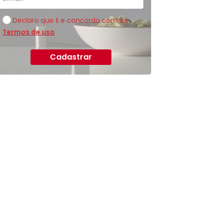
Declaro que li e concordo com os
Termos de uso
Cadastrar