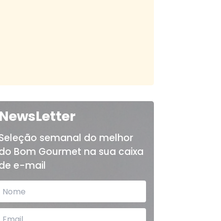
NewsLetter
Seleção semanal do melhor
do Bom Gourmet na sua caixa
de e-mail