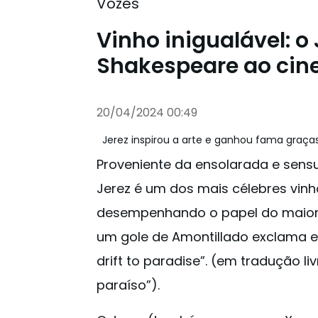
Vozes
Vinho inigualável: o
Shakespeare ao cin
20/04/2024 00:49
Jerez inspirou a arte e ganhou fama graças
Proveniente da ensolarada e sensu
Jerez é um dos mais célebres vinho
desempenhando o papel do maior
um gole de Amontillado exclama e
drift to paradise”. (em tradução l
paraíso”).