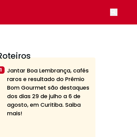
Open main
Roteiros
1
Jantar Boa Lembrança, cafés
raros e resultado do Prêmio
Bom Gourmet são destaques
dos dias 29 de julho a 6 de
agosto, em Curitiba. Saiba
mais!