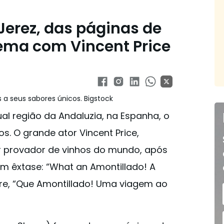
 Jerez, das páginas de
ema com Vincent Price
 a seus sabores únicos. Bigstock
al região da Andaluzia, na Espanha, o
s. O grande ator Vincent Price,
 provador de vinhos do mundo, após
m êxtase: “What an Amontillado! A
ivre, “Que Amontillado! Uma viagem ao