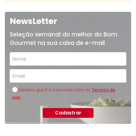
NewsLetter
Seleção semanal do melhor do Bom
Gourmet na sua caixa de e-mail
Declaro que li e concordo com os
Termos de
uso
Cadastrar