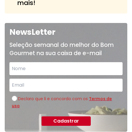
mais!
NewsLetter
Seleção semanal do melhor do Bom
Gourmet na sua caixa de e-mail
Declaro que li e concordo com os
Termos de
uso
Cadastrar