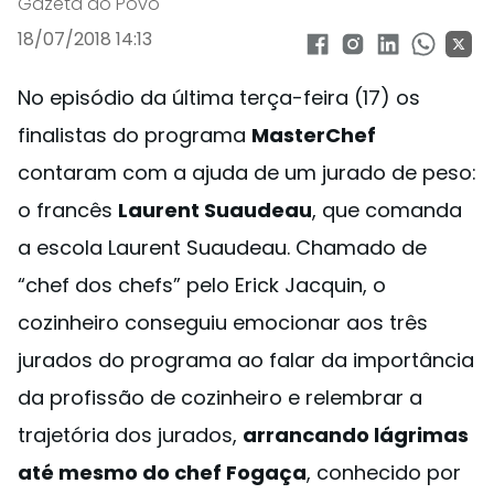
Gazeta do Povo
18/07/2018 14:13
No episódio da última terça-feira (17) os
finalistas do programa
MasterChef
contaram com a ajuda de um jurado de peso:
o francês
Laurent
Suaudeau
, que comanda
a escola Laurent Suaudeau. Chamado de
“chef dos chefs” pelo Erick Jacquin, o
cozinheiro conseguiu emocionar aos três
jurados do programa ao falar da importância
da profissão de cozinheiro e relembrar a
trajetória dos jurados,
arrancando lágrimas
até mesmo do chef Fogaça
, conhecido por