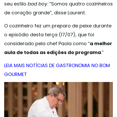
seu estilo
bad boy
. “Somos quatro cozinheiros
de coração grande”, disse Laurent.
O cozinheiro fez um preparo de peixe durante
o episódio desta terça (17/07), que foi
considerado pela chef Paola como “
a melhor
aula de todas as edições do programa
.”
LEIA MAIS NOTÍCIAS DE GASTRONOMIA NO BOM
GOURMET