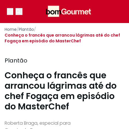
Your Company
Open main menu
Open main menu
Home
/
Plantão
/
Conheça o francês que arrancou lágrimas até do chef
Fogaça em episódio do MasterChef
Plantão
Conheça o francês que
arrancou lágrimas até do
chef Fogaça em episódio
do MasterChef
Roberta Braga, especial para