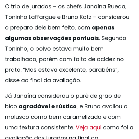
O trio de jurados – os chefs Janaína Rueda,
Toninho Laffargue e Bruno Katz – considerou
o preparo dele bem feito, com
apenas
algumas observações pontuais
. Segundo
Toninho, o polvo estava muito bem
trabalhado, porém com falta de acidez no
prato. “Mas estava excelente, parabéns”,
disse ao final da avaliação.
Já Janaína considerou o purê de grão de
bico
agradável e rústico
, e Bruno avaliou o
molusco como bem caramelizado e com
uma textura consistente.
Veja aqui
como foi a
avaliação dos jurados na final da