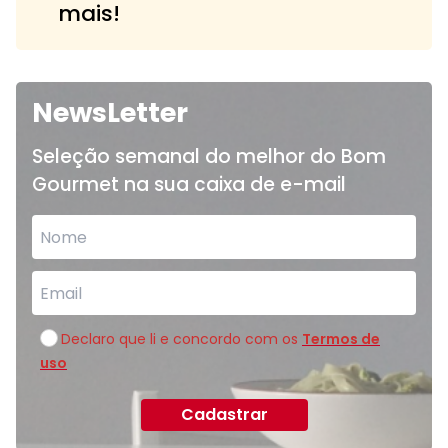
mais!
NewsLetter
Seleção semanal do melhor do Bom
Gourmet na sua caixa de e-mail
Declaro que li e concordo com os
Termos de
uso
Cadastrar