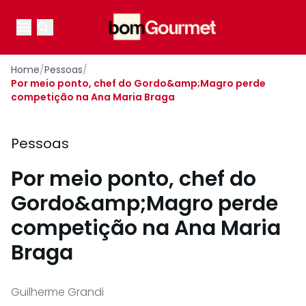
Your Company
Open main menu
Open main menu
Home
/
Pessoas
/
Por meio ponto, chef do Gordo&amp;Magro perde
competição na Ana Maria Braga
Pessoas
Por meio ponto, chef do
Gordo&amp;Magro perde
competição na Ana Maria
Braga
Guilherme Grandi