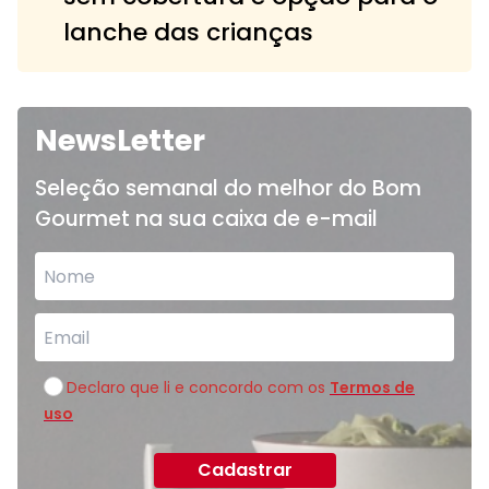
lanche das crianças
NewsLetter
Seleção semanal do melhor do Bom
Gourmet na sua caixa de e-mail
Declaro que li e concordo com os
Termos de
uso
Cadastrar