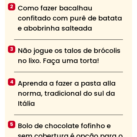
2
Como fazer bacalhau
confitado com purê de batata
e abobrinha salteada
3
Não jogue os talos de brócolis
no lixo. Faça uma torta!
4
Aprenda a fazer a pasta alla
norma, tradicional do sul da
Itália
5
Bolo de chocolate fofinho e
sem cobertura é opção para o