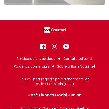
Facebook
Instagram
GitHub
Política de privacidade
Contato editorial
Parcerias comerciais
Sobre o
Bom Gourmet
Nosso Encarregado pelo tratamento de
Dados Pessoais (DPO):
José Livones Godoi Junior
© 2025 Bom Gourmet. Todos os direitos