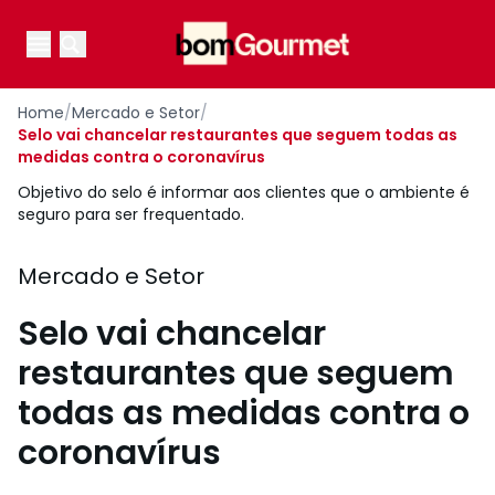
Your Company
Open main menu
Open main menu
Home
/
Mercado e Setor
/
Selo vai chancelar restaurantes que seguem todas as
medidas contra o coronavírus
Objetivo do selo é informar aos clientes que o ambiente é
seguro para ser frequentado.
Mercado e Setor
Selo vai chancelar
restaurantes que seguem
todas as medidas contra o
coronavírus