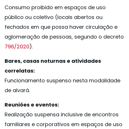
Consumo proibido em espaços de uso
público ou coletivo (locais abertos ou
fechados em que possa haver circulação e
aglomeração de pessoas, segundo o decreto
796/2020
).
Bares, casas noturnas e atividades
correlatas:
Funcionamento suspenso nesta modalidade
de alvará.
Reuniões e eventos:
Realização suspensa inclusive de encontros
familiares e corporativos em espaços de uso