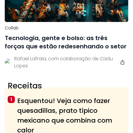
Collab
Tecnologia, gente e bolso: as três
forças que estão redesenhando o setor
Rafael Lafraia, com colaboração de Cadu
Lopes
Receitas
1
Esquentou! Veja como fazer
quesadillas, prato típico
mexicano que combina com
calor