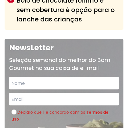
Bolo de chocolate fofinho e
sem cobertura é opção para o
lanche das crianças
NewsLetter
Seleção semanal do melhor do Bom
Gourmet na sua caixa de e-mail
Declaro que li e concordo com os
Termos de
uso