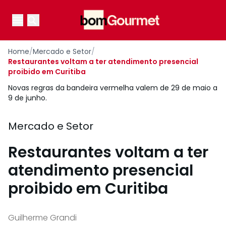
Your Company
Open main menu
Open main menu
Home
/
Mercado e Setor
/
Restaurantes voltam a ter atendimento presencial
proibido em Curitiba
Novas regras da bandeira vermelha valem de 29 de maio a
9 de junho.
Mercado e Setor
Restaurantes voltam a ter
atendimento presencial
proibido em Curitiba
Guilherme Grandi