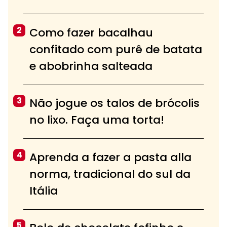
2
Como fazer bacalhau
confitado com purê de batata
e abobrinha salteada
3
Não jogue os talos de brócolis
no lixo. Faça uma torta!
4
Aprenda a fazer a pasta alla
norma, tradicional do sul da
Itália
5