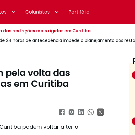
tos
Colunistas
Portifólio
 das restrições mais rígidas em Curitiba
e 24 horas de antecedência impede o planejamento dos resta
 pela volta das
das em Curitiba
Curitiba podem voltar a ter o