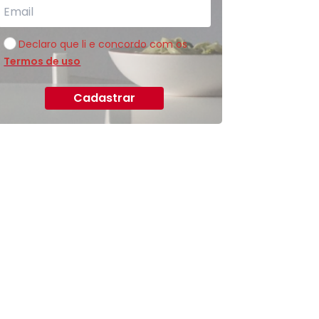
Declaro que li e concordo com os
Termos de uso
Cadastrar