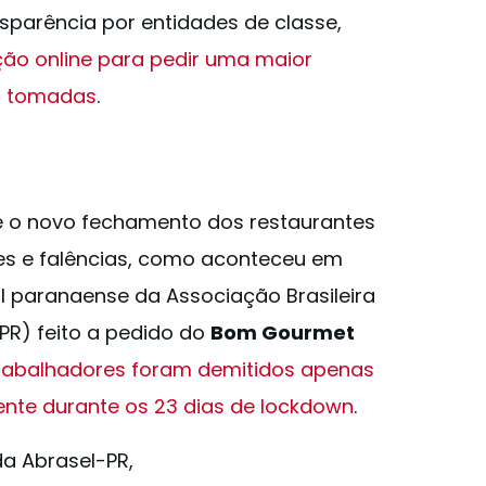
sparência por entidades de classe,
ão online para pedir uma maior
s tomadas
.
e o novo fechamento dos restaurantes
s e falências, como aconteceu em
 paranaense da Associação Brasileira
PR) feito a pedido do
Bom Gourmet
trabalhadores foram demitidos apenas
mente durante os 23 dias de lockdown
.
da Abrasel-PR,