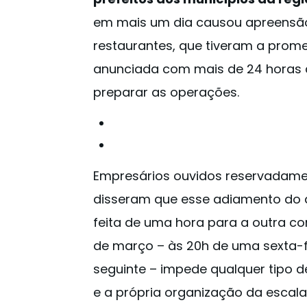
em mais um dia causou apreensã
restaurantes, que tiveram a prome
anunciada com mais de 24 horas 
preparar as operações.
Empresários ouvidos reservadame
disseram que esse adiamento do a
feita de uma hora para a outra c
de março – às 20h de uma sexta-f
seguinte – impede qualquer tipo 
e a própria organização da escala