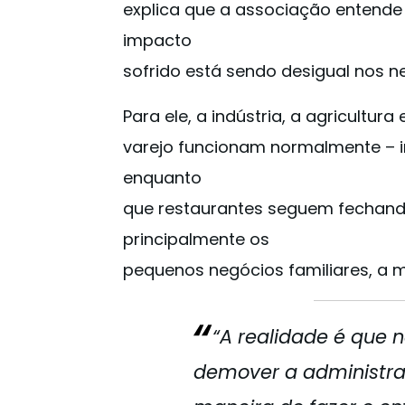
explica que a associação entend
impacto
sofrido está sendo desigual nos n
Para ele, a indústria, a agricultura
varejo funcionam normalmente – i
enquanto
que restaurantes seguem fechando
principalmente os
pequenos negócios familiares, a m
“A realidade é que
demover a administra