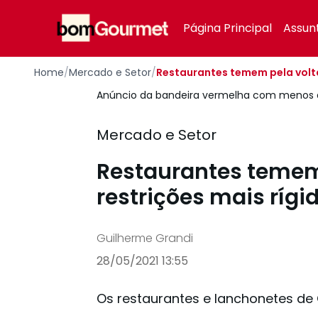
Your Company
Página Principal
Assun
Home
/
Mercado e Setor
/
Restaurantes temem pela volta
Anúncio da bandeira vermelha com menos d
Mercado e Setor
Restaurantes temem
restrições mais rígi
Guilherme Grandi
28/05/2021 13:55
Os restaurantes e lanchonetes de 