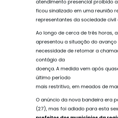
atendimento presencial proibido a
ficou sinalizado em uma reunião re
representantes da sociedade civil 
Ao longo de cerca de três horas, a
apresentou a situação do avanço 
necessidade de retomar a chamada
contágio da
doença. A medida vem após quase 
último período
mais restritivo, em meados de ma
O anúncio da nova bandeira era par
(27), mas foi adiado para esta se
prefeitos dos municípios da reg