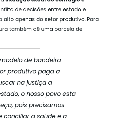
nflito de decisões entre estado e
 alto apenas do setor produtivo. Para
eitura também dê uma parcela de
 modelo de bandeira
or produtivo paga a
scar na justiça a
stado, o nosso povo esta
eça, pois precisamos
 conciliar a saúde e a