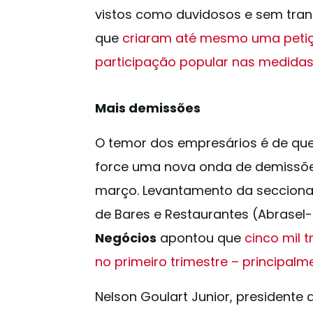
vistos como duvidosos e sem tran
que
criaram até mesmo uma petiç
participação popular nas medida
Mais demissões
O temor dos empresários é de qu
force uma nova onda de demissõe
março. Levantamento da seccional
de Bares e Restaurantes (Abrasel-
Negócios
apontou que
cinco mil 
no primeiro trimestre – principal
Nelson Goulart Junior, presidente 