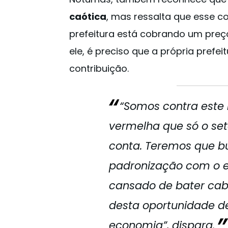
caótica
, mas ressalta que esse co
prefeitura está cobrando um preço
ele, é preciso que a própria pref
contribuição.
“Somos contra este
vermelha que só o set
conta. Teremos que bu
padronização com o e
cansado de bater cab
desta oportunidade de
economia”, dispara.