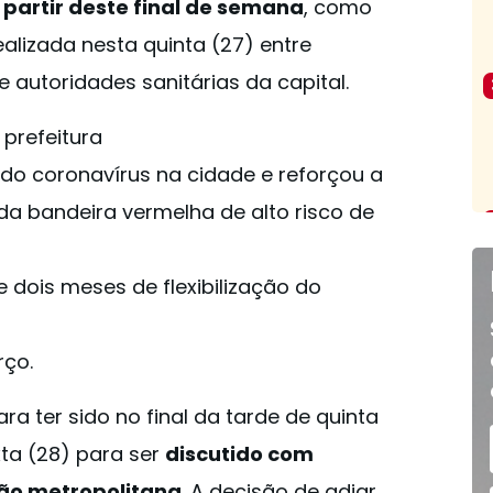
partir deste final de semana
, como
alizada nesta quinta (27) entre
e autoridades sanitárias da capital.
 prefeitura
do coronavírus na cidade e reforçou a
 bandeira vermelha de alto risco de
dois meses de flexibilização do
rço.
a ter sido no final da tarde de quinta
xta (28) para ser
discutido com
ião metropolitana
. A decisão de adiar