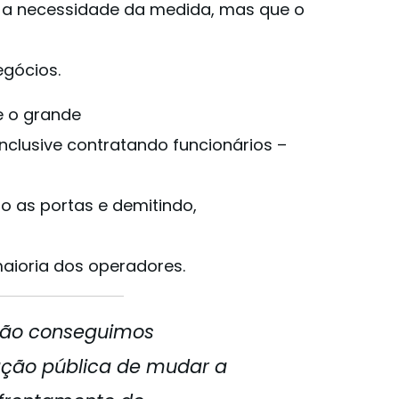
e a necessidade da medida, mas que o
egócios.
 e o grande
nclusive contratando funcionários –
 as portas e demitindo,
aioria dos operadores.
 não conseguimos
ção pública de mudar a