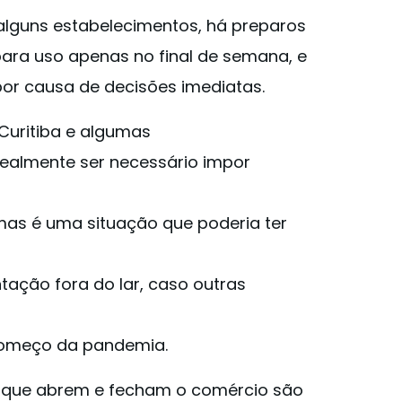
alguns estabelecimentos, há preparos
ara uso apenas no final de semana, e
r causa de decisões imediatas.
 Curitiba e algumas
realmente ser necessário impor
mas é uma situação que poderia ter
tação fora do lar, caso outras
começo da pandemia.
os que abrem e fecham o comércio são