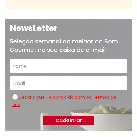
NewsLetter
Seleção semanal do melhor do Bom
Gourmet na sua caixa de e-mail
Declaro que li e concordo com os
Termos de
uso
Cadastrar