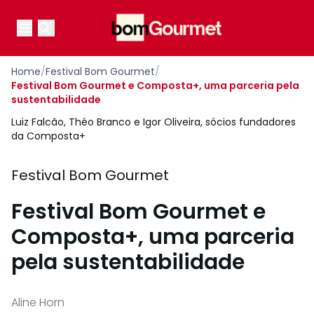
Your Company
Open main menu
Open main menu
Home
/
Festival Bom Gourmet
/
Festival Bom Gourmet e Composta+, uma parceria pela
sustentabilidade
Luiz Falcão, Théo Branco e Igor Oliveira, sócios fundadores
da Composta+
Festival Bom Gourmet
Festival Bom Gourmet e
Composta+, uma parceria
pela sustentabilidade
Aline Horn