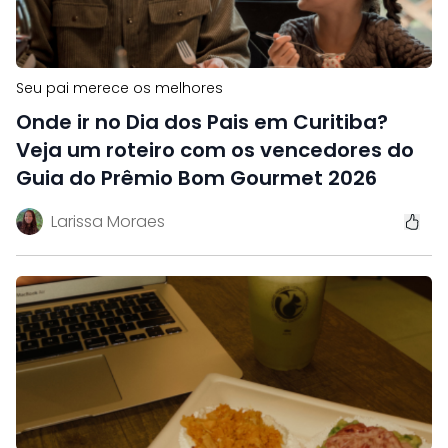
Seu pai merece os melhores
Onde ir no Dia dos Pais em Curitiba?
Veja um roteiro com os vencedores do
Guia do Prêmio Bom Gourmet 2026
Larissa Moraes