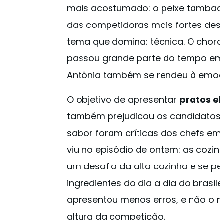
mais acostumado: o peixe tambaq
das competidoras mais fortes des
tema que domina: técnica. O choro
passou grande parte do tempo em
Antônia também se rendeu à emo
O objetivo de apresentar
pratos e
também prejudicou os candidatos 
sabor foram críticas dos chefs em
viu no episódio de ontem: as coz
um desafio da alta cozinha e se
ingredientes do dia a dia do brasi
apresentou menos erros, e não o 
altura da competição.