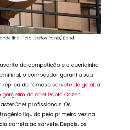
de final. Foto: Carlos Reinis/ Band
avorito da competição e o queridinho
emifinal, o competidor garantiu sua
or réplica do famoso
sorvete de goiaba
gergelim do chef Pablo Oazen
,
sterChef profissionais. Os
trogênio líquido pela primeira vez na
cia correta ao sorvete. Depois, os