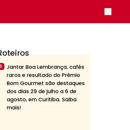
Open main
Roteiros
1
Jantar Boa Lembrança, cafés
raros e resultado do Prêmio
Bom Gourmet são destaques
dos dias 29 de julho a 6 de
agosto, em Curitiba. Saiba
mais!