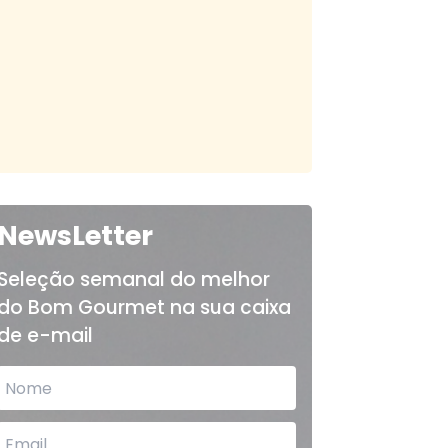
NewsLetter
Seleção semanal do melhor
do Bom Gourmet na sua caixa
de e-mail