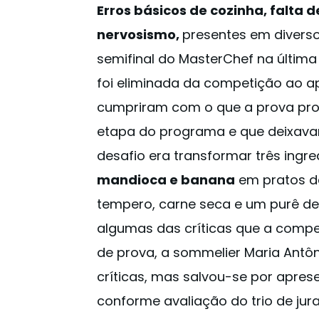
Erros básicos de cozinha, falta 
nervosismo,
presentes em divers
semifinal do MasterChef na última 
foi eliminada da competição ao a
cumpriram com o que a prova prop
etapa do programa e que deixavam
desafio era transformar três ingred
mandioca e banana
em pratos d
tempero, carne seca e um purê de
algumas das críticas que a compe
de prova, a sommelier Maria Ant
críticas, mas salvou-se por apres
conforme avaliação do trio de jura