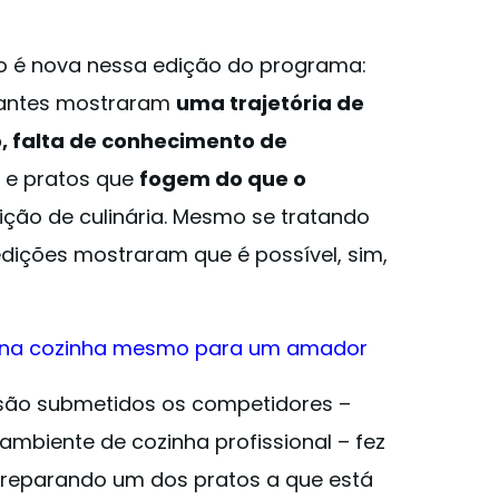
ão é nova nessa edição do programa:
pantes mostraram
uma trajetória de
, falta de conhecimento de
e pratos que
fogem do que o
ão de culinária. Mesmo se tratando
dições mostraram que é possível, sim,
os na cozinha mesmo para um amador
são submetidos os competidores –
mbiente de cozinha profissional – fez
preparando um dos pratos a que está