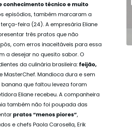
de conhecimento técnico e muito
os episódios, também marcaram a
terça-feira (24). A empresária Eliane
presentar três pratos que não
ôs, com erros inaceitáveis para essa
 a desejar no quesito sabor. O
ientes da culinária brasileira:
feijão,
e MasterChef. Mandioca dura e sem
 banana que faltou leveza foram
tidora Eliane recebeu. A companheira
ônia também não foi poupada das
entar
pratos “menos piores”
,
dos e chefs Paola Carosella, Erik