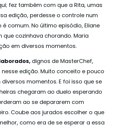
ui; fez também com que a Rita, umas
sa edição, perdesse o controle num
 é comum. No último episódio, Eliane
 que cozinhava chorando. Maria
ção em diversos momentos.
laborados,
dignos de MasterChef,
nesse edição. Muito conceito e pouco
 diversos momentos. E foi isso que se
inheiras chegaram ao duelo esperando
 perderam ao se depararem com
leiro. Coube aos jurados escolher o que
melhor, como era de se esperar a essa