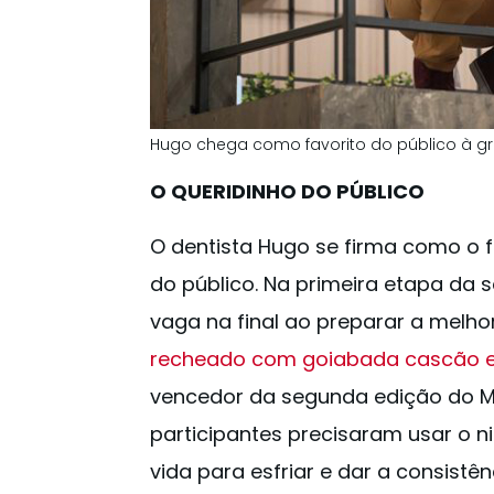
Hugo chega como favorito do público à gran
O QUERIDINHO DO PÚBLICO
O dentista Hugo se firma como o f
do público. Na primeira etapa da s
vaga na final ao preparar a melh
recheado com goiabada cascão e 
vencedor da segunda edição do Ma
participantes precisaram usar o ni
vida para esfriar e dar a consistên