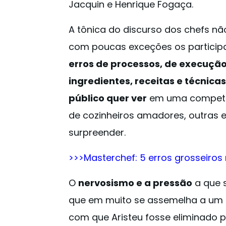
Jacquin e Henrique Fogaça.
A tônica do discurso dos chefs n
com poucas exceções os partici
erros de processos, de execução
ingredientes, receitas e técnicas
público quer ver
em uma competiç
de cozinheiros amadores, outras e
surpreender.
>>>Masterchef: 5 erros grosseir
O
nervosismo e a pressão
a que 
que em muito se assemelha a um a
com que Aristeu fosse eliminado 