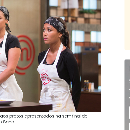
aos pratos apresentados na semifinal da
ão Band