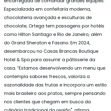
encarregada de comandar grandes equipes.
Especializada em confeitaria moderna,
chocolateria avançada e esculturas de
chocolate, Ortega tem passagens por hotéis
como Hilton Santiago e Rio de Janeiro, além
do Grand Sheraton e Fasano. Em 2024,
desembarcou no Casas Brancas Boutique
Hotel & Spa para assumir a pâtisserie da
casa. “Estamos desenvolvendo um menu que
contempla sabores frescos, valoriza a
sazonalidade das frutas e incorpora um estilo
mais brasileiro aos pratos, sempre pensando
nos clientes que chegam em busca da
culinária tradicional da região", afirma