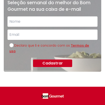
Seleção semanal do melhor do Bom
Gourmet na sua caixa de e-mail
Declaro que li e concordo com os
Termos de
uso
Cadastrar