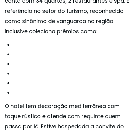
conta com 34 quartos, 2 restaurantes e spa. É
referência no setor do turismo, reconhecido
como sinônimo de vanguarda na região.
Inclusive coleciona prêmios como:
O hotel tem decoração mediterrânea com
toque rústico e atende com requinte quem
passa por lá. Estive hospedada a convite do