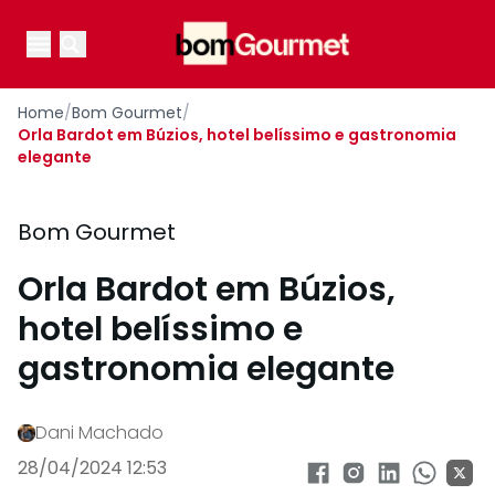
Your Company
Open main menu
Open main menu
Home
/
Bom Gourmet
/
Orla Bardot em Búzios, hotel belíssimo e gastronomia
elegante
Bom Gourmet
Orla Bardot em Búzios,
hotel belíssimo e
gastronomia elegante
Dani Machado
28/04/2024 12:53