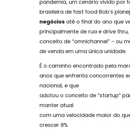
pandemia, um cenário vivido por t
brasileira de fast food Bob’s plan
negócios
até o final do ano que ve
principalmente de rua e drive thru
conceito de “omnichannel” – ou m
de venda em uma única unidade.
É o caminho encontrado pela mar
anos que enfrenta concorrentes 
nacional, e que
adotou o conceito de “startup” pa
manter atual
com uma velocidade maior do que 
crescer 8%