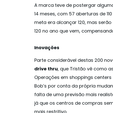
A marca teve de postergar alguma
14 meses, com 57 aberturas de 110 
meta era alcançar 120, mas serão 
120 no ano que vem, compensando 
Inovações
Parte considerável destas 200 nov
drive thru
, que Tristão vê como 
Operações em shoppings centers
Bob’s por conta da própria mudan
falta de uma previsão mais realis
já que os centros de compras se
mais restritivo.