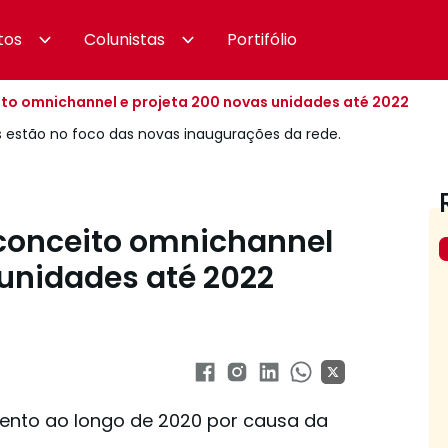
tos
Colunistas
Portifólio
eito omnichannel e projeta 200 novas unidades até 2022
s estão no foco das novas inaugurações da rede.
a conceito omnichannel
 unidades até 2022
ento ao longo de 2020 por causa da