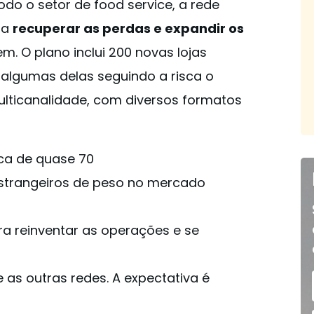
odo o setor de food service, a rede
eja
recuperar as perdas e expandir os
m. O plano inclui 200 novas lojas
, algumas delas seguindo a risca o
ulticanalidade, com diversos formatos
ca de quase 70
estrangeiros de peso no mercado
ra reinventar as operações e se
as outras redes. A expectativa é