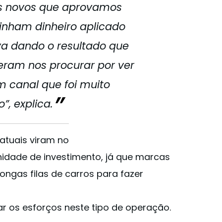
s novos que aprovamos
inham dinheiro aplicado
va dando o resultado que
veram nos procurar por ver
 canal que foi muito
”, explica.
atuais viram no
nidade de investimento, já que marcas
ongas filas de carros para fazer
ar os esforços neste tipo de operação.