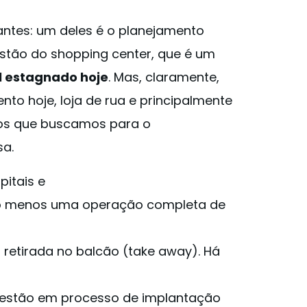
antes: um deles é o planejamento
estão do shopping center, que é um
l estagnado hoje
. Mas, claramente,
to hoje, loja de rua e principalmente
elos que buscamos para o
sa.
pitais e
lo menos uma operação completa de
retirada no balcão (take away). Há
á estão em processo de implantação