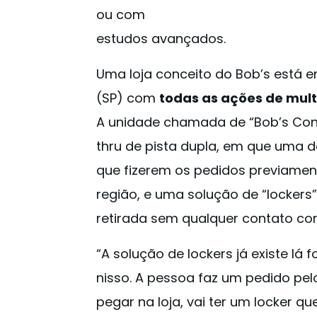
ou com
estudos avançados.
Uma loja conceito do Bob’s está 
(SP) com
todas as ações de mul
A unidade chamada de “Bob’s Con
thru de pista dupla, em que uma d
que fizerem os pedidos previamen
região, e uma solução de “lockers
retirada sem qualquer contato co
“A solução de lockers já existe lá 
nisso. A pessoa faz um pedido pel
pegar na loja, vai ter um locker qu