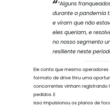
“Alguns franqueado
durante a pandemia t
e viram que não esta
eles queriam, e resol
no nosso segmento um
resiliente neste período
Ele conta que mesmo operadores 
formato de drive thru uma oportu
concorrentes vinham registrando l
pedidos. E
isso impulsionou os planos de foc