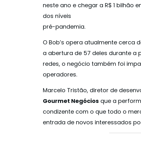
neste ano e chegar a R$ 1 bilhão 
dos níveis
pré-pandemia.
O Bob’s opera atualmente cerca de 
a abertura de 57 deles durante a
redes, o negócio também foi imp
operadores.
Marcelo Tristão, diretor de dese
Gourmet Negócios
que a perform
condizente com o que todo o mer
entrada de novos interessados po