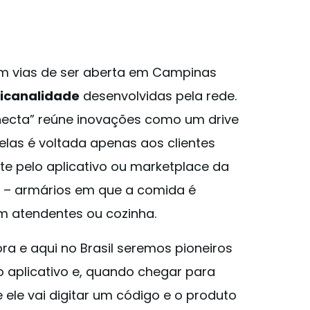
em vias de ser aberta em Campinas
ticanalidade
desenvolvidas pela rede.
ecta” reúne inovações como um drive
elas é voltada apenas aos clientes
te pelo aplicativo ou marketplace da
” – armários em que a comida é
m atendentes ou cozinha.
fora e aqui no Brasil seremos pioneiros
o aplicativo e, quando chegar para
e ele vai digitar um código e o produto