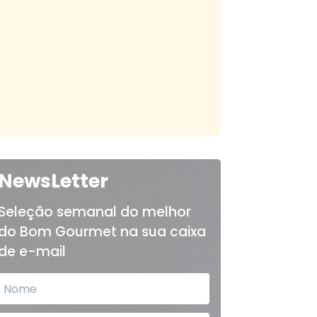
NewsLetter
Seleção semanal do melhor
do Bom Gourmet na sua caixa
de e-mail