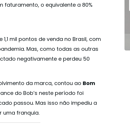
em faturamento, o equivalente a 80%
1,1 mil pontos de venda no Brasil, com
 pandemia. Mas, como todas as outras
actado negativamente e perdeu 50
nvolvimento da marca, contou ao
Bom
ance do Bob’s neste período foi
cado passou. Mas isso não impediu a
r uma franquia.