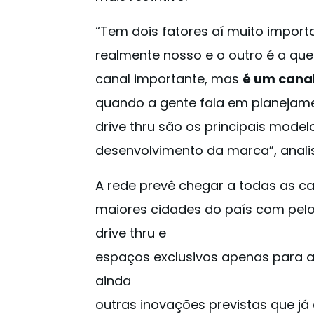
“Tem dois fatores aí muito import
realmente nosso e o outro é a qu
canal importante, mas
é um cana
quando a gente fala em planejamen
drive thru são os principais mod
desenvolvimento da marca”, anali
A rede prevê chegar a todas as ca
maiores cidades do país com pe
drive thru e
espaços exclusivos apenas para a 
ainda
outras inovações previstas que j