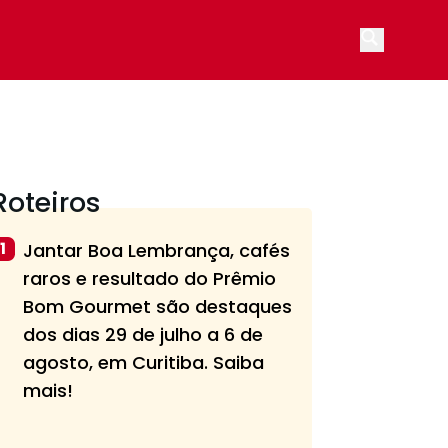
Open main
Roteiros
1
Jantar Boa Lembrança, cafés
raros e resultado do Prêmio
Bom Gourmet são destaques
dos dias 29 de julho a 6 de
agosto, em Curitiba. Saiba
mais!