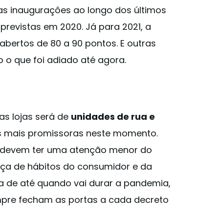
s inaugurações ao longo dos últimos
previstas em 2020. Já para 2021, a
abertos de 80 a 90 pontos. E outras
o que foi adiado até agora.
as lojas será de
unidades de rua e
as mais promissoras neste momento.
 devem ter uma atenção menor do
ça de hábitos do consumidor e da
ta de até quando vai durar a pandemia,
mpre fecham as portas a cada decreto