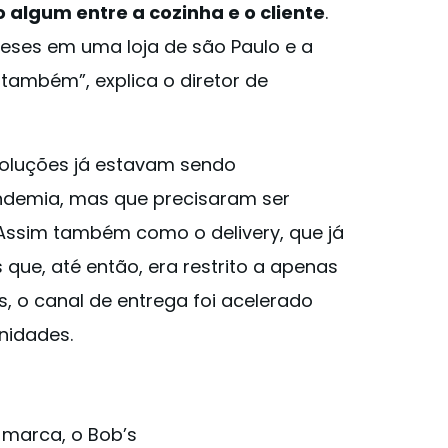
 algum entre a cozinha e o cliente
.
meses em uma loja de são Paulo e a
 também”, explica o diretor de
soluções já estavam sendo
ndemia, mas que precisaram ser
 Assim também como o delivery, que já
que, até então, era restrito a apenas
s, o canal de entrega foi acelerado
nidades.
 marca, o Bob’s