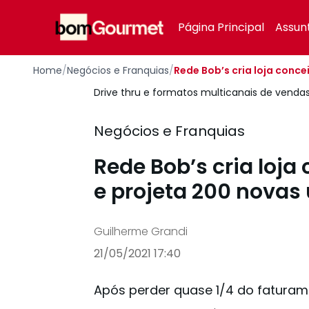
Your Company
Página Principal
Assun
Home
/
Negócios e Franquias
/
Rede Bob’s cria loja conc
Drive thru e formatos multicanais de venda
Negócios e Franquias
Rede Bob’s cria loj
e projeta 200 novas
Guilherme Grandi
21/05/2021 17:40
Após perder quase 1/4 do faturam