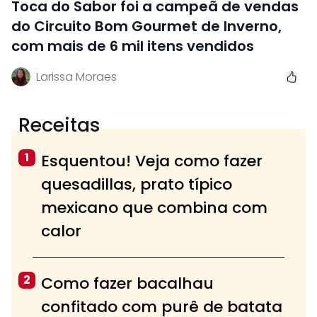
Toca do Sabor foi a campeã de vendas
do Circuito Bom Gourmet de Inverno,
com mais de 6 mil itens vendidos
Larissa Moraes
Receitas
1
Esquentou! Veja como fazer
quesadillas, prato típico
mexicano que combina com
calor
2
Como fazer bacalhau
confitado com purê de batata