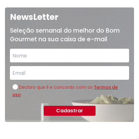
NewsLetter
Seleção semanal do melhor do Bom
Gourmet na sua caixa de e-mail
Declaro que li e concordo com os
Termos de
uso
Cadastrar