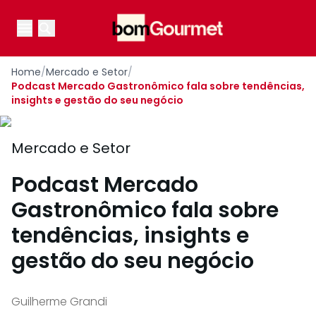
Your Company
Open main menu
Open main menu
Home
/
Mercado e Setor
/
Podcast Mercado Gastronômico fala sobre tendências,
insights e gestão do seu negócio
Mercado e Setor
Podcast Mercado
Gastronômico fala sobre
tendências, insights e
gestão do seu negócio
Guilherme Grandi