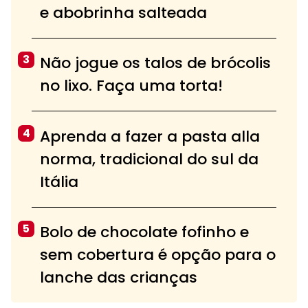
e abobrinha salteada
3
Não jogue os talos de brócolis
no lixo. Faça uma torta!
4
Aprenda a fazer a pasta alla
norma, tradicional do sul da
Itália
5
Bolo de chocolate fofinho e
sem cobertura é opção para o
lanche das crianças