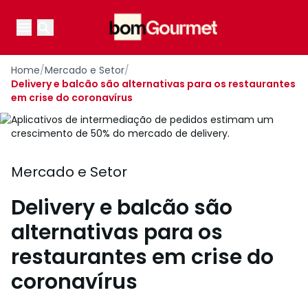
Your Company
Open main menu
Open main menu
Home
/
Mercado e Setor
/
Delivery e balcão são alternativas para os restaurantes
em crise do coronavírus
Aplicativos de intermediação de pedidos estimam um
crescimento de 50% do mercado de delivery.
Mercado e Setor
Delivery e balcão são
alternativas para os
restaurantes em crise do
coronavírus