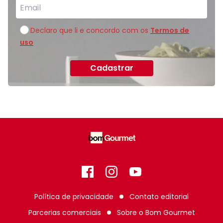
Declaro que li e concordo com os
Termos de
uso
Cadastrar
Facebook
Instagram
GitHub
Política de privacidade
Contato editorial
Parcerias comerciais
Sobre o
Bom Gourmet