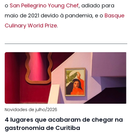
o
San Pellegrino Young Chef
, adiado para
maio de 2021 devido à pandemia, e o
Basque
Culinary World Prize
.
Novidades de julho/2026
4 lugares que acabaram de chegar na
gastronomia de Curitiba