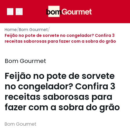
Your Company
Open main menu
Open main menu
Home
/
Bom Gourmet
/
Feijão no pote de sorvete no congelador? Confira 3
receitas saborosas para fazer com a sobra do grão
Bom Gourmet
Feijão no pote de sorvete
no congelador? Confira 3
receitas saborosas para
fazer com a sobra do grão
Bom Gourmet