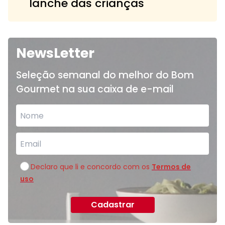
lanche das crianças
NewsLetter
Seleção semanal do melhor do Bom
Gourmet na sua caixa de e-mail
Declaro que li e concordo com os
Termos de
uso
Cadastrar