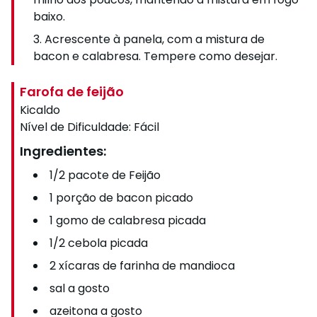
baixo.
Acrescente à panela, com a mistura de
bacon e calabresa. Tempere como desejar.
Farofa de feijão
Kicaldo
Nível de Dificuldade:
Fácil
Ingredientes:
1/2 pacote de Feijão
1 porção de bacon picado
1 gomo de calabresa picada
1/2 cebola picada
2 xícaras de farinha de mandioca
sal a gosto
azeitona a gosto