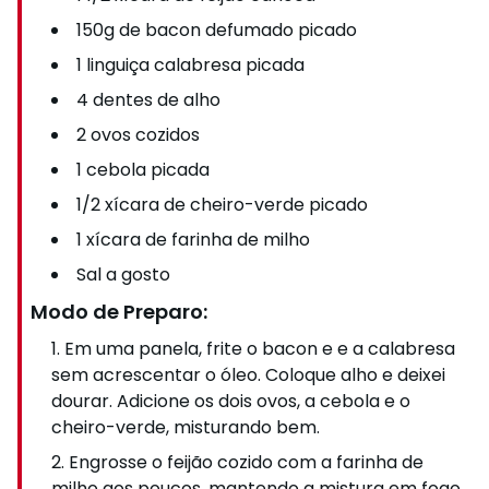
150g de bacon defumado picado
1 linguiça calabresa picada
4 dentes de alho
2 ovos cozidos
1 cebola picada
1/2 xícara de cheiro-verde picado
1 xícara de farinha de milho
Sal a gosto
Modo de Preparo:
Em uma panela, frite o bacon e e a calabresa
sem acrescentar o óleo. Coloque alho e deixei
dourar. Adicione os dois ovos, a cebola e o
cheiro-verde, misturando bem.
Engrosse o feijão cozido com a farinha de
milho aos poucos, mantendo a mistura em fogo