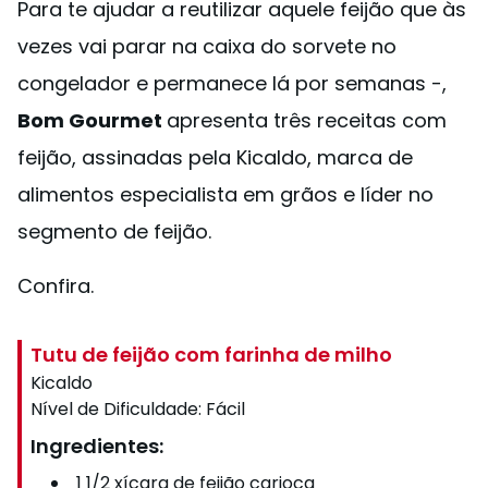
Para te ajudar a reutilizar aquele feijão que às
vezes vai parar na caixa do sorvete no
congelador e permanece lá por semanas -,
Bom Gourmet
apresenta três receitas com
feijão, assinadas pela Kicaldo, marca de
alimentos especialista em grãos e líder no
segmento de feijão.
Confira.
Tutu de feijão com farinha de milho
Kicaldo
Nível de Dificuldade:
Fácil
Ingredientes:
1 1/2 xícara de feijão carioca