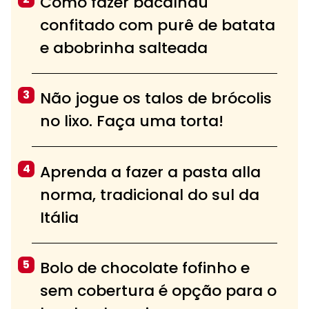
Como fazer bacalhau
confitado com purê de batata
e abobrinha salteada
3
Não jogue os talos de brócolis
no lixo. Faça uma torta!
4
Aprenda a fazer a pasta alla
norma, tradicional do sul da
Itália
5
Bolo de chocolate fofinho e
sem cobertura é opção para o