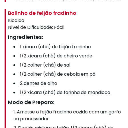
Bolinho de feijão fradinho
Kicaldo
Nível de Dificuldade:
Fácil
Ingredientes:
1 xícara (chá) de feijão fradinho
1/2 xícara (chá) de cheiro verde
1/2 colher (chá) de sal
1/2 colher (chá) de cebola em pó
2 dentes de alho
1/2 xícara (chá) de farinha de mandioca
Modo de Preparo:
Amasse o feijão fradinho cozido com um garfo
ou processador.
Depois misture o feijão, 1/2 xícara (chá) de