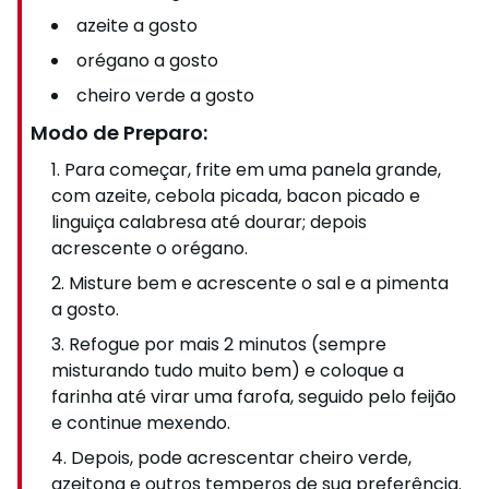
azeite a gosto
orégano a gosto
cheiro verde a gosto
Modo de Preparo:
Para começar, frite em uma panela grande,
com azeite, cebola picada, bacon picado e
linguiça calabresa até dourar; depois
acrescente o orégano.
Misture bem e acrescente o sal e a pimenta
a gosto.
Refogue por mais 2 minutos (sempre
misturando tudo muito bem) e coloque a
farinha até virar uma farofa, seguido pelo feijão
e continue mexendo.
Depois, pode acrescentar cheiro verde,
azeitona e outros temperos de sua preferência.