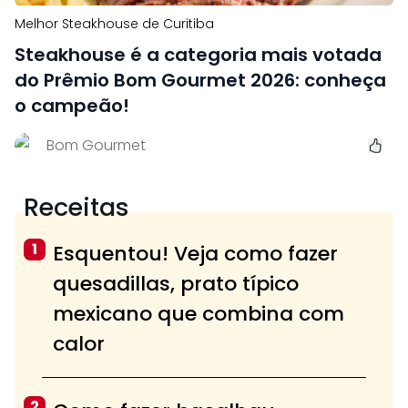
Melhor Steakhouse de Curitiba
Steakhouse é a categoria mais votada
do Prêmio Bom Gourmet 2026: conheça
o campeão!
Bom Gourmet
Receitas
1
Esquentou! Veja como fazer
quesadillas, prato típico
mexicano que combina com
calor
2