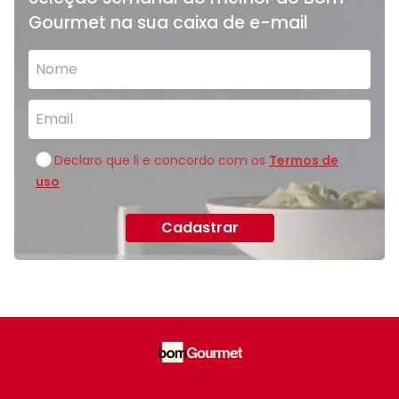
Gourmet na sua caixa de e-mail
Declaro que li e concordo com os
Termos de
uso
Cadastrar