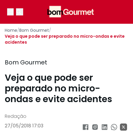
Your Company
Open main menu
Open main menu
Home
/
Bom Gourmet
/
Veja o que pode ser preparado no micro-ondas e evite
acidentes
Bom Gourmet
Veja o que pode ser
preparado no micro-
ondas e evite acidentes
Redação
27/05/2018 17:03