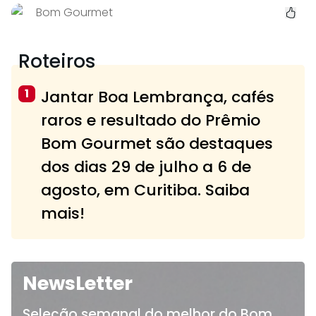
Bom Gourmet
Roteiros
1
Jantar Boa Lembrança, cafés
raros e resultado do Prêmio
Bom Gourmet são destaques
dos dias 29 de julho a 6 de
agosto, em Curitiba. Saiba
mais!
NewsLetter
Seleção semanal do melhor do Bom