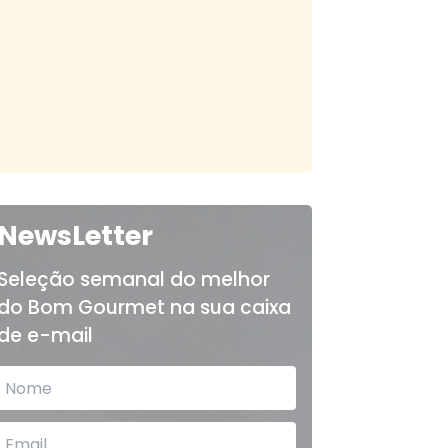
NewsLetter
Seleção semanal do melhor
do Bom Gourmet na sua caixa
de e-mail