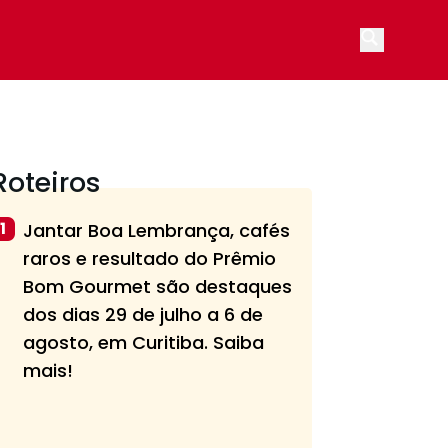
Open main
Roteiros
1
Jantar Boa Lembrança, cafés
raros e resultado do Prêmio
Bom Gourmet são destaques
dos dias 29 de julho a 6 de
agosto, em Curitiba. Saiba
mais!