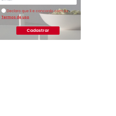
Declaro que li e concordo com os
Termos de uso
Cadastrar