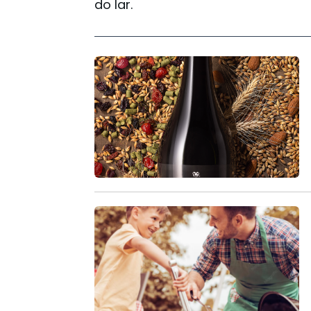
do lar.