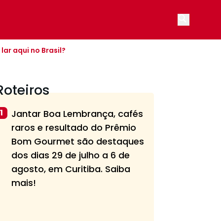
Open main
lar aqui no Brasil?
Roteiros
1
Jantar Boa Lembrança, cafés
raros e resultado do Prêmio
Bom Gourmet são destaques
dos dias 29 de julho a 6 de
agosto, em Curitiba. Saiba
mais!