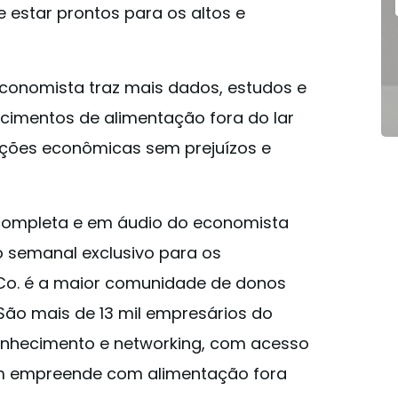
 estar prontos para os altos e
economista traz mais dados, estudos e
cimentos de alimentação fora do lar
ações econômicas sem prejuízos e
completa e em áudio do economista
 semanal exclusivo para os
dCo. é a maior comunidade de donos
 São mais de 13 mil empresários do
onhecimento e networking, com acesso
em empreende com alimentação fora