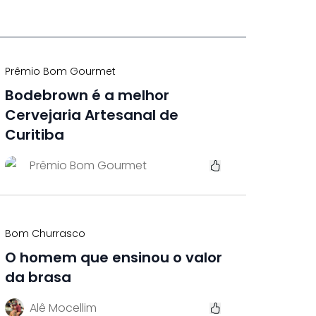
Prêmio Bom Gourmet
Bodebrown é a melhor
Cervejaria Artesanal de
Curitiba
Prêmio Bom Gourmet
Bom Churrasco
O homem que ensinou o valor
da brasa
Alê Mocellim