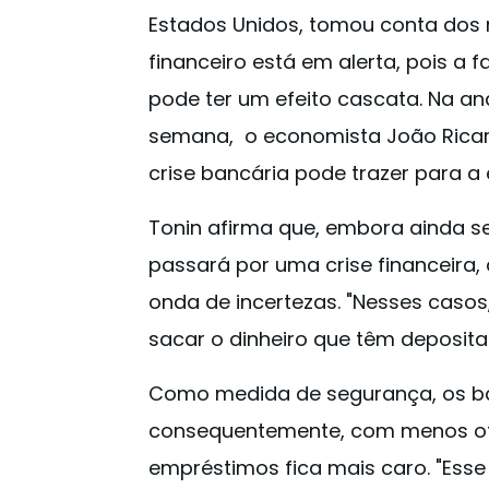
Estados Unidos, tomou conta dos 
financeiro está em alerta, pois a f
pode ter um efeito cascata. Na an
semana, o economista João Ricard
crise bancária pode trazer para a 
Tonin afirma que, embora ainda s
passará por uma crise financeira
onda de incertezas. "Nesses caso
sacar o dinheiro que têm depositad
Como medida de segurança, os ba
consequentemente, com menos ofer
empréstimos fica mais caro. "Ess