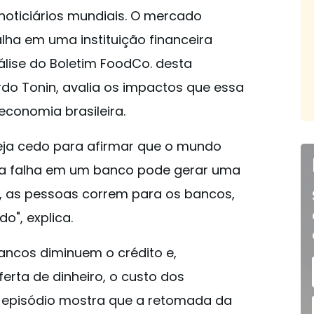
noticiários mundiais. O mercado
alha em uma instituição financeira
álise do Boletim FoodCo. desta
o Tonin, avalia os impactos que essa
economia brasileira.
eja cedo para afirmar que o mundo
, a falha em um banco pode gerar uma
s, as pessoas correm para os bancos,
o", explica.
ncos diminuem o crédito e,
ta de dinheiro, o custo dos
e episódio mostra que a retomada da