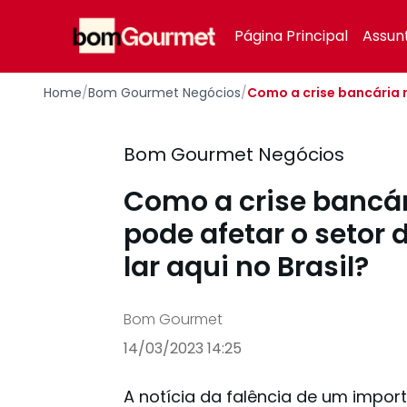
Your Company
Página Principal
Assun
Home
/
Bom Gourmet Negócios
/
Como a crise bancária n
Bom Gourmet Negócios
Como a crise bancári
pode afetar o setor 
lar aqui no Brasil?
Bom Gourmet
14/03/2023 14:25
A notícia da falência de um import