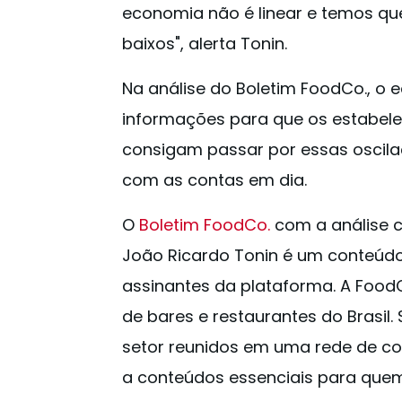
economia não é linear e temos que
baixos", alerta Tonin.
Na análise do Boletim FoodCo., o 
informações para que os estabele
consigam passar por essas oscil
com as contas em dia.
O
Boletim FoodCo.
com a análise 
João Ricardo Tonin é um conteúdo
assinantes da plataforma. A Foo
de bares e restaurantes do Brasil.
setor reunidos em uma rede de c
a conteúdos essenciais para qu