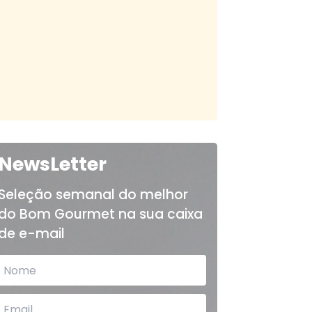
NewsLetter
Seleção semanal do melhor
do Bom Gourmet na sua caixa
de e-mail