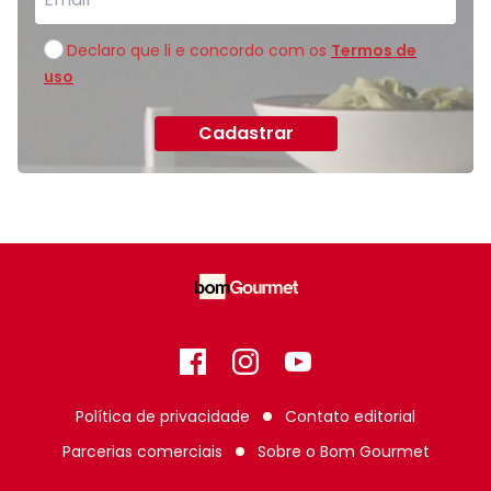
Declaro que li e concordo com os
Termos de
uso
Cadastrar
Facebook
Instagram
GitHub
Política de privacidade
Contato editorial
Parcerias comerciais
Sobre o
Bom Gourmet