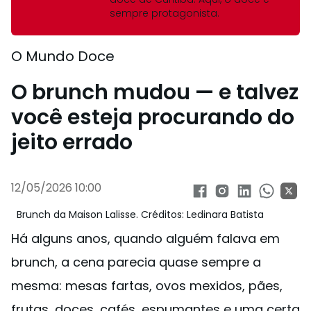
sempre protagonista.
O Mundo Doce
O brunch mudou — e talvez
você esteja procurando do
jeito errado
12/05/2026 10:00
Brunch da Maison Lalisse. Créditos: Ledinara Batista
Há alguns anos, quando alguém falava em
brunch, a cena parecia quase sempre a
mesma: mesas fartas, ovos mexidos, pães,
frutas, doces, cafés, espumantes e uma certa