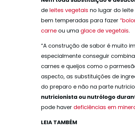
de
leites vegetais
no lugar do leit
bem temperadas para fazer
“bolo
carne
ou uma
glace de vegetais
.
“A construção de sabor é muito im
especialmente conseguir combina
carnes e queijos como o parmesão,
aspecto, as substituições de ingr
do preparo e não na parte nutricion
nutricionista ou nutrólogo dura
pode haver
deficiências em minera
LEIA TAMBÉM