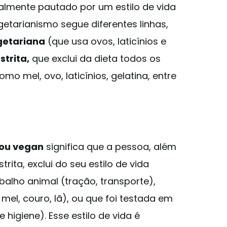
almente pautado por um estilo de vida
getarianismo segue diferentes linhas,
getariana
(que usa ovos, laticínios e
strita,
que exclui da dieta todos os
mo mel, ovo, laticínios, gelatina, entre
ou vegan
significa que a pessoa, além
rita, exclui do seu estilo de vida
alho animal (tração, transporte),
mel, couro, lã), ou que foi testada em
higiene). Esse estilo de vida é