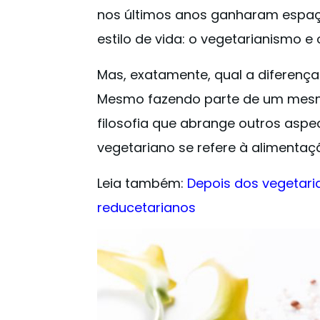
nos últimos anos ganharam espa
estilo de vida: o vegetarianismo e
Mas, exatamente, qual a diferenç
Mesmo fazendo parte de um mesmo
filosofia que abrange outros asp
vegetariano se refere à alimentaç
Leia também:
Depois dos vegetar
reducetarianos