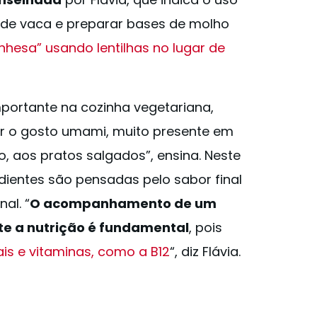
e de vaca e preparar bases de molho
nhesa” usando lentilhas no lugar de
portante na cozinha vegetariana,
r o gosto umami, muito presente em
 aos pratos salgados”, ensina. Neste
edientes são pensadas pelo sabor final
al. “
O acompanhamento de um
nte a nutrição é fundamental
, pois
is e vitaminas, como a B12
“, diz Flávia.