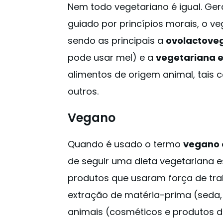
Nem todo vegetariano é igual. Ger
guiado por princípios morais, o ve
sendo as principais a
ovolactove
pode usar mel) e a
vegetariana e
alimentos de origem animal, tais co
outros.
Vegano
Quando é usado o termo
vegano 
de seguir uma dieta vegetariana est
produtos que usaram força de trab
extração de matéria-prima (seda, 
animais (cosméticos e produtos de 