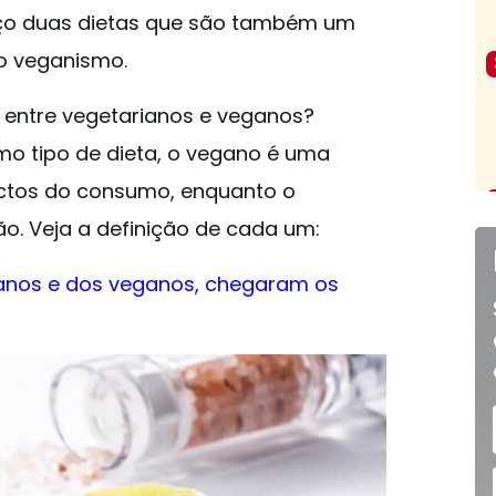
ço duas dietas que são também um
 o veganismo.
a entre vegetarianos e veganos?
 tipo de dieta, o vegano é uma
ectos do consumo, enquanto o
ão. Veja a definição de cada um:
ianos e dos veganos, chegaram os