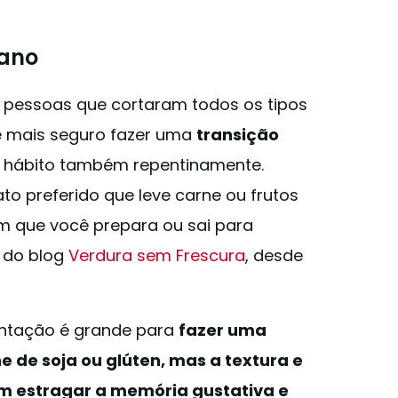
iano
e pessoas que cortaram todos os tipos
 é mais seguro fazer uma
transição
 hábito também repentinamente.
to preferido que leve carne ou frutos
m que você prepara ou sai para
, do blog
Verdura sem Frescura
, desde
tentação é grande para
fazer uma
 de soja ou glúten, mas a textura e
em estragar a memória gustativa e