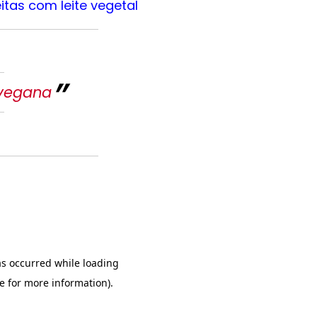
itas com leite vegetal
 vegana