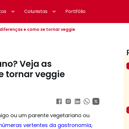
tos
Colunistas
Portifólio
diferenças e como se tornar veggie
no? Veja as
e tornar veggie
go ou um parente vegetariano ou
 inúmeras vertentes da gastronomia
,