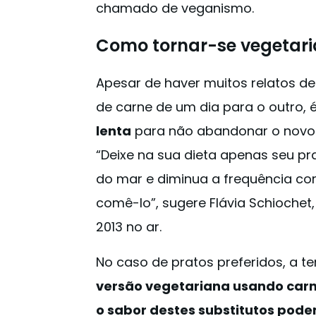
chamado de veganismo.
Como tornar-se vegetar
Apesar de haver muitos relatos d
de carne de um dia para o outro,
lenta
para não abandonar o novo
“Deixe na sua dieta apenas seu pra
do mar e diminua a frequência co
comê-lo”, sugere Flávia Schiochet
2013 no ar.
No caso de pratos preferidos, a 
versão vegetariana usando carne
o sabor destes substitutos pod