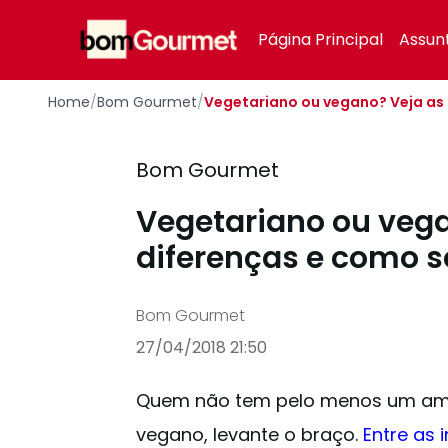
Your Company
Página Principal
Assun
Home
/
Bom Gourmet
/
Vegetariano ou vegano? Veja as 
Bom Gourmet
Vegetariano ou vega
diferenças e como s
Bom Gourmet
27/04/2018 21:50
Quem não tem pelo menos um ami
vegano, levante o braço.
Entre as