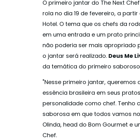
O primeiro jantar do The Next Chef
rola no dia 19 de fevereiro, a part
Hotel. O tema que os chefs da rod
em uma entrada e um prato princip
não poderia ser mais apropriado 
o jantar será realizado.
Deus Me Li
da temática do primeiro saboroso
"Nesse primeiro jantar, queremos
essência brasileira em seus prato
personalidade como chef. Tenho c
saborosa em que todos vamos nos
Olinda, head do Bom Gourmet e u
Chef.