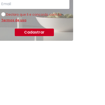
Declaro que li e concordo com os
Termos de uso
Cadastrar