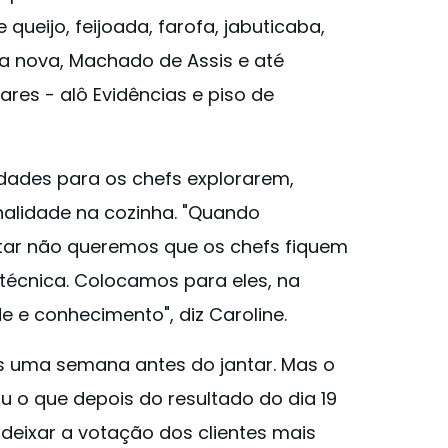
queijo, feijoada, farofa, jabuticaba,
a nova, Machado de Assis e até
es - alô Evidências e piso de
idades para os chefs explorarem,
alidade na cozinha. "Quando
tar não queremos que os chefs fiquem
 técnica. Colocamos para eles, na
e e conhecimento", diz Caroline.
s uma semana antes do jantar. Mas o
u o que depois do resultado do dia 19
 deixar a votação dos clientes mais