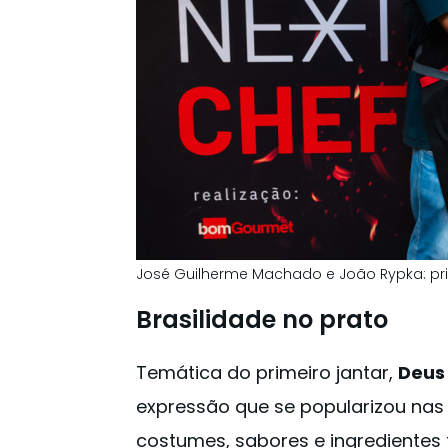
José Guilherme Machado e João Rypka: prim
Brasilidade no prato
Temática do primeiro jantar,
Deus 
expressão que se popularizou nas 
costumes, sabores e ingredientes t