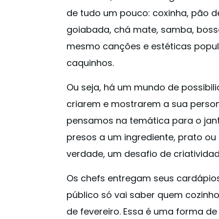
de tudo um pouco: coxinha, pão de 
goiabada, chá mate, samba, boss
mesmo canções e estéticas popular
caquinhos.
Ou seja, há um mundo de possibil
criarem e mostrarem a sua person
pensamos na temática para o jan
presos a um ingrediente, prato ou
verdade, um desafio de criatividad
Os chefs entregam seus cardápio
público só vai saber quem cozinho
de fevereiro. Essa é uma forma de