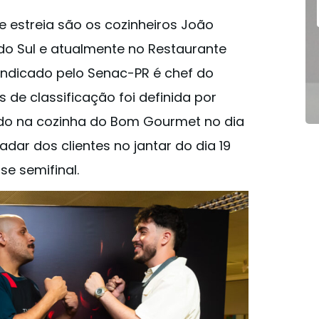
 estreia são os cozinheiros João
do Sul e atualmente no Restaurante
indicado pelo Senac-PR é chef do
 de classificação foi definida por
ado na cozinha do Bom Gourmet no dia
dar dos clientes no jantar do dia 19
se semifinal.