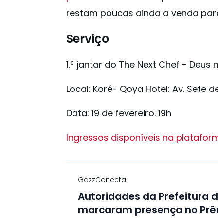
restam poucas ainda a venda para
Serviço
1.º jantar do The Next Chef - Deus m
Local: Koré- Qoya Hotel: Av. Sete d
Data: 19 de fevereiro. 19h
Ingressos disponíveis na plataform
GazzConecta
Autoridades da Prefeitura 
marcaram presença no Prê