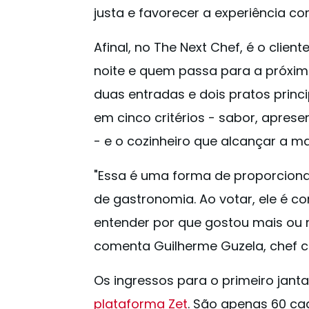
justa e favorecer a experiência c
Afinal, no The Next Chef, é o clie
noite e quem passa para a próxima
duas entradas e dois pratos princi
em cinco critérios - sabor, apresen
- e o cozinheiro que alcançar a m
"Essa é uma forma de proporcionar
de gastronomia. Ao votar, ele é c
entender por que gostou mais ou 
comenta Guilherme Guzela, chef c
Os ingressos para o primeiro jant
plataforma Zet
. São apenas 60 cad