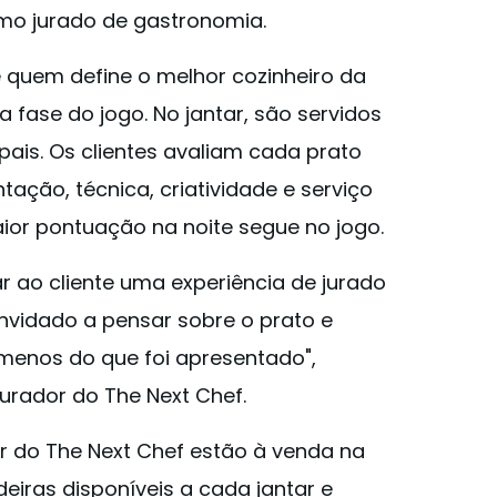
omo jurado de gastronomia.
nte quem define o melhor cozinheiro da
 fase do jogo. No jantar, são servidos
pais. Os clientes avaliam cada prato
tação, técnica, criatividade e serviço
aior pontuação na noite segue no jogo.
 ao cliente uma experiência de jurado
onvidado a pensar sobre o prato e
menos do que foi apresentado",
urador do The Next Chef.
ar do The Next Chef estão à venda na
eiras disponíveis a cada jantar e