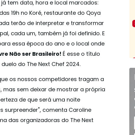
 já tem data, hora e local marcados:
ir das 19h no Koré, restaurante do Qoya
ada terão de interpretar e transformar
al, cada um, também já foi definido. E
para essa época do ano e o local onde
vre Não ser Brasileiro!
É esse o título
 duelo do The Next Chef 2024.
 que os nossos competidores tragam a
s, mas sem deixar de mostrar a própria
erteza de que será uma noite
 surpreender", comenta Caroline
ma das organizadoras do The Next