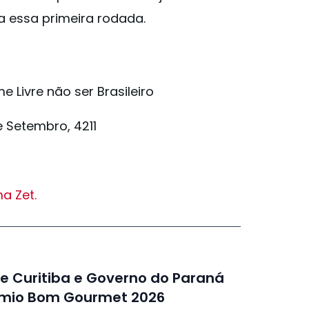
 essa primeira rodada.
e Livre não ser Brasileiro
e Setembro, 4211
a Zet.
de Curitiba e Governo do Paraná
mio Bom Gourmet 2026