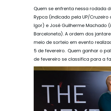
Quem se enfrenta nessa rodada de
Rypca (indicado pela UP/Cruzeiro 
Igor) e José Guilherme Machado (
Barceloneta). A ordem dos jantares
meio de sorteio em evento realiz
5 de fevereiro. Quem ganhar o pala
de fevereiro se classifica para a fa