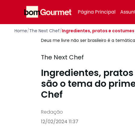
Your Company
Página Principal
Assun
Home
/
The Next Chef
/
Ingredientes, pratos e costumes 
Deus me livre não ser brasileiro é a temátic
The Next Chef
Ingredientes, pratos
são o tema do primei
Chef
Redação
12/02/2024 11:37