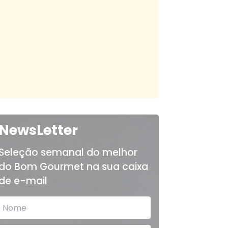
NewsLetter
Seleção semanal do melhor
do Bom Gourmet na sua caixa
de e-mail