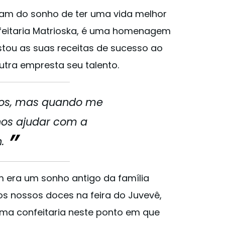
iram do sonho de ter uma vida melhor
nfeitaria Matrioska, é uma homenagem
stou as suas receitas de sucesso ao
utra empresta seu talento.
nos, mas quando me
nos ajudar com a
n.
m era um sonho antigo da família
os nossos doces na feira do Juvevê,
ma confeitaria neste ponto em que