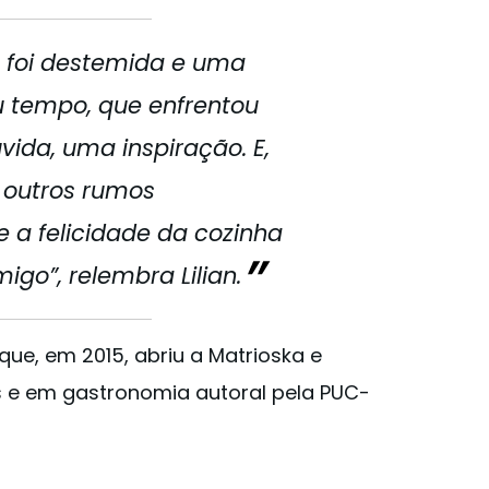
 foi destemida e uma
u tempo, que enfrentou
vida, uma inspiração. E,
 outros rumos
 e a felicidade da cozinha
go”, relembra Lilian.
que, em 2015, abriu a Matrioska e
 e em gastronomia autoral pela PUC-