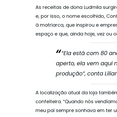
As receitas de dona Ludmila surg
e, por isso, o nome escolhido, Co
à matriarca, que inspirou e empre
espaço e que, ainda hoje, vez ou o
“Ela está com 80 a
aperto, ela vem aqui 
produção”, conta Lilia
A localização atual da loja també
confeiteira. “Quando nós vendíam
meu pai sempre sonhava em ter u