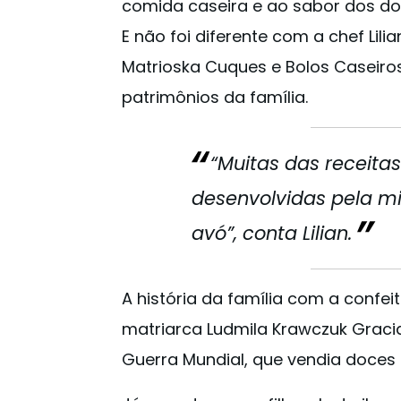
comida caseira e ao sabor dos doc
E não foi diferente com a chef Lili
Matrioska Cuques e Bolos Caseiro
patrimônios da família.
“Muitas das receita
desenvolvidas pela m
avó”, conta Lilian.
A história da família com a confe
matriarca Ludmila Krawczuk Graci
Guerra Mundial, que vendia doces p