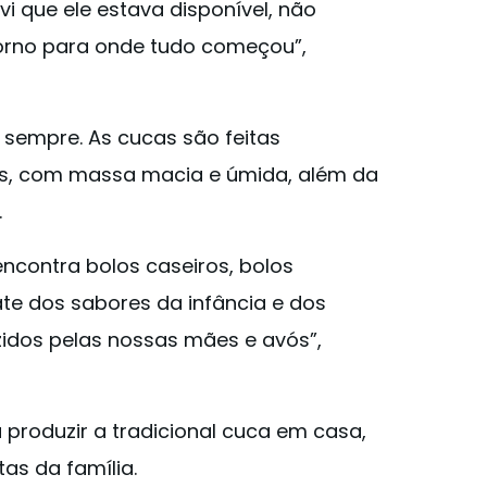
vi que ele estava disponível, não
orno para onde tudo começou”,
sempre. As cucas são feitas
s, com massa macia e úmida, além da
.
ncontra bolos caseiros, bolos
ate dos sabores da infância e dos
zidos pelas nossas mães e avós”,
 produzir a tradicional cuca em casa,
tas da família.