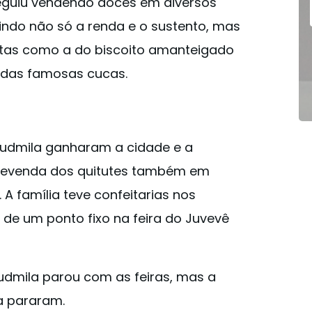
seguiu vendendo doces em diversos
tindo não só a renda e o sustento, mas
tas como a do biscoito amanteigado
, das famosas cucas.
Ludmila ganharam a cidade e a
 revenda dos quitutes também em
A família teve confeitarias nos
 de um ponto fixo na feira do Juvevê
dmila parou com as feiras, mas a
 pararam.