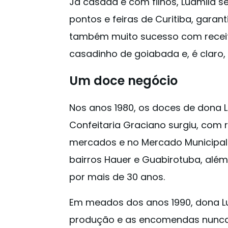
Já casada e com filhos, Ludmila 
pontos e feiras de Curitiba, garan
também muito sucesso com recei
casadinho de goiabada e, é claro
Um doce negócio
Nos anos 1980, os doces de dona 
Confeitaria Graciano surgiu, com
mercados e no Mercado Municipal. 
bairros Hauer e Guabirotuba, além
por mais de 30 anos.
Em meados dos anos 1990, dona Lu
produção e as encomendas nunca