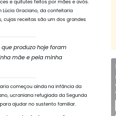
es e quitutes feitos por mães e avós.
an Lúcia Graciano, da confeitaria
s, cujas receitas são um dos grandes
s que produzo hoje foram
inha mãe e pela minha
itaria começou ainda na infância da
ano, ucraniana refugiada da Segunda
ara ajudar no sustento familiar.