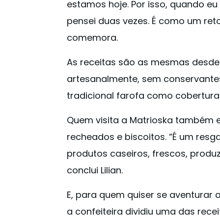
estamos hoje. Por isso, quando eu 
pensei duas vezes. É como um ret
comemora.
As receitas são as mesmas desde 
artesanalmente, sem conservante
tradicional farofa como cobertura
Quem visita a Matrioska também e
recheados e biscoitos. “É um resg
produtos caseiros, frescos, produ
conclui Lilian.
E, para quem quiser se aventurar a
a confeiteira dividiu uma das recei