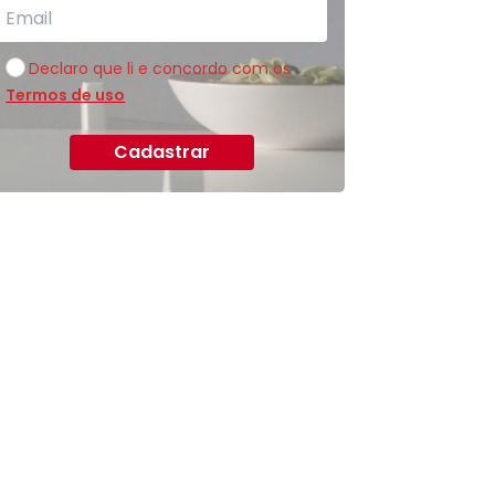
Declaro que li e concordo com os
Termos de uso
Cadastrar