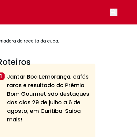
Open main
riadora da receita da cuca.
Roteiros
1
Jantar Boa Lembrança, cafés
raros e resultado do Prêmio
Bom Gourmet são destaques
dos dias 29 de julho a 6 de
agosto, em Curitiba. Saiba
mais!