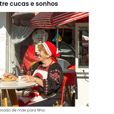
ntre cucas e sonhos
ssado de mãe para filha.