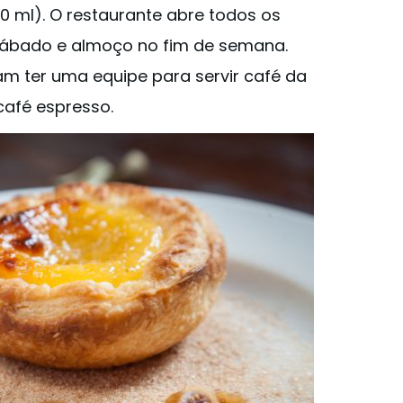
50 ml). O restaurante abre todos os
 sábado e almoço no fim de semana.
jam ter uma equipe para servir café da
café espresso.