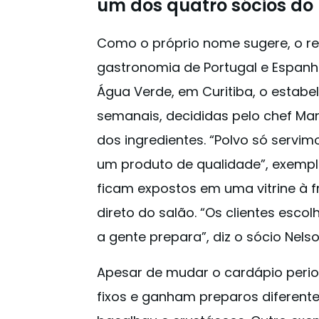
um dos quatro sócios do 
Como o próprio nome sugere, o res
gastronomia de Portugal e Espan
Água Verde, em Curitiba, o estab
semanais, decididas pelo chef Ma
dos ingredientes. “Polvo só ser
um produto de qualidade”, exemplif
ficam expostos em uma vitrine à f
direto do salão. “Os clientes esc
a gente prepara”, diz o sócio Nelso
Apesar de mudar o cardápio perio
fixos e ganham preparos diferent