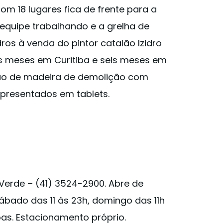
om 18 lugares fica de frente para a
equipe trabalhando e a grelha de
os à venda do pintor catalão Izidro
is meses em Curitiba e seis meses em
são de madeira de demolição com
apresentados em tablets.
 Verde – (41) 3524-2900. Abre de
sábado das 11 às 23h, domingo das 11h
as. Estacionamento próprio.