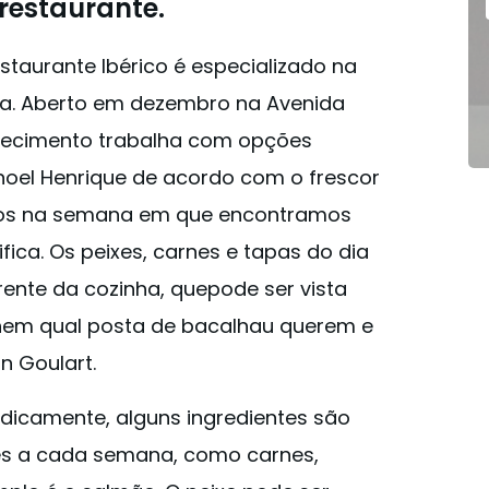
restaurante.
taurante Ibérico é especializado na
ha. Aberto em dezembro na Avenida
elecimento trabalha com opções
noel Henrique de acordo com o frescor
vimos na semana em que encontramos
ica. Os peixes, carnes e tapas do dia
rente da cozinha, quepode ser vista
olhem qual posta de bacalhau querem e
n Goulart.
dicamente, alguns ingredientes são
es a cada semana, como carnes,