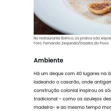
No restaurante Ibérico, os pratos são esp
Foto: Fernando Zequinão/Gazeta do Povo
Ambiente
Há um deque com 40 lugares na áre
ladeando o casarão, onde antigam
construção colonial inspirou os s
tradicional – como os azulejos d
madeira– e ao mesmo tempo moder