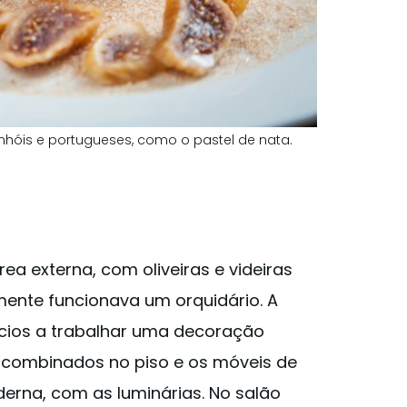
anhóis e portugueses, como o pastel de nata.
a externa, com oliveiras e videiras
ente funcionava um orquidário. A
ócios a trabalhar uma decoração
escombinados no piso e os móveis de
na, com as luminárias. No salão