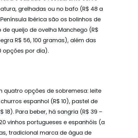
 natura, grelhadas ou no bafo (R$ 48 a
 Península Ibérica são os bolinhos de
o de queijo de ovelha Manchego (R$
egra R$ 56, 100 gramas), além das
0 opções por dia).
m quatro opções de sobremesa: leite
churros espanhol (R$ 10), pastel de
$ 18). Para beber, há sangria (R$ 39 –
e 20 vinhos portugueses e espanhóis (a
ras, tradicional marca de água de