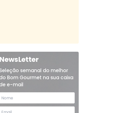
NewsLetter
Seleção semanal do melhor
do Bom Gourmet na sua caixa
de e-mail