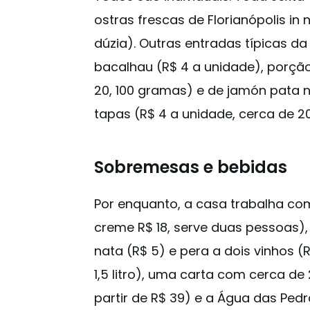
ostras frescas de Florianópolis in
dúzia). Outras entradas típicas da
bacalhau (R$ 4 a unidade), porçã
20, 100 gramas) e de jamón pata n
tapas (R$ 4 a unidade, cerca de 2
Sobremesas e bebidas
Por enquanto, a casa trabalha co
creme R$ 18, serve duas pessoas), 
nata (R$ 5) e pera a dois vinhos (R
1,5 litro), uma carta com cerca d
partir de R$ 39) e a Água das Ped