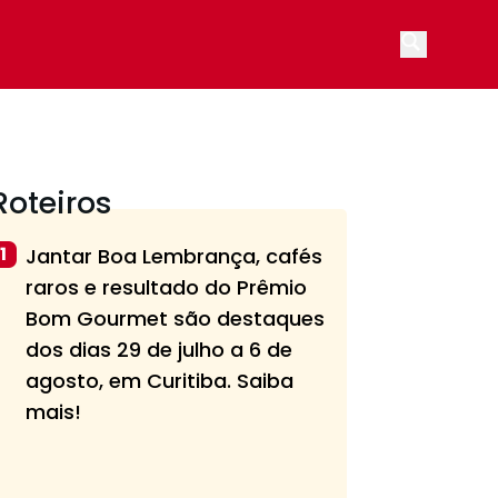
Open main
Roteiros
1
Jantar Boa Lembrança, cafés
raros e resultado do Prêmio
Bom Gourmet são destaques
dos dias 29 de julho a 6 de
agosto, em Curitiba. Saiba
mais!