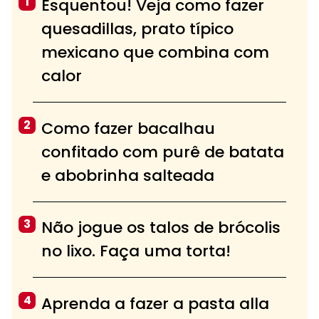
1
Esquentou! Veja como fazer
quesadillas, prato típico
mexicano que combina com
calor
2
Como fazer bacalhau
confitado com purê de batata
e abobrinha salteada
3
Não jogue os talos de brócolis
no lixo. Faça uma torta!
4
Aprenda a fazer a pasta alla