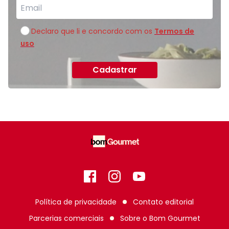
Declaro que li e concordo com os
Termos de
uso
Cadastrar
Facebook
Instagram
GitHub
Política de privacidade
Contato editorial
Parcerias comerciais
Sobre o
Bom Gourmet