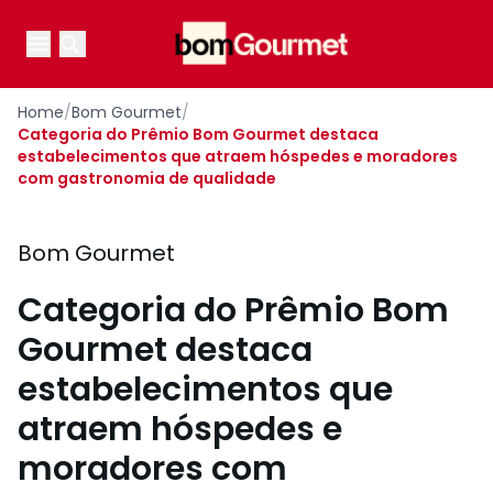
Your Company
Open main menu
Open main menu
Home
/
Bom Gourmet
/
Categoria do Prêmio Bom Gourmet destaca
estabelecimentos que atraem hóspedes e moradores
com gastronomia de qualidade
Bom Gourmet
Categoria do Prêmio Bom
Gourmet destaca
estabelecimentos que
atraem hóspedes e
moradores com