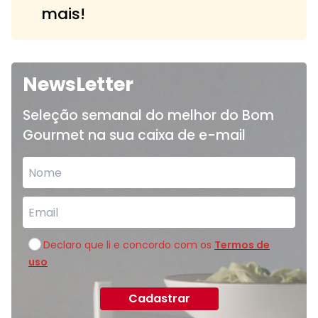
mais!
NewsLetter
Seleção semanal do melhor do Bom
Gourmet na sua caixa de e-mail
Declaro que li e concordo com os
Termos de
uso
Cadastrar