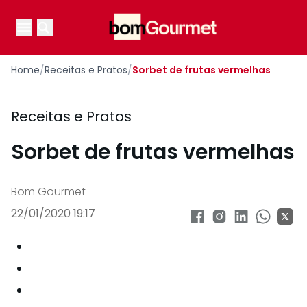
Your Company
Open main menu
Open main menu
Home
/
Receitas e Pratos
/
Sorbet de frutas vermelhas
Receitas e Pratos
Sorbet de frutas vermelhas
Bom Gourmet
22/01/2020 19:17