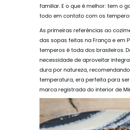
familiar. E o que é melhor: tem o
todo em contato com os temperos
As primeiras referências ao cozim
das sopas feitas na França e em P
temperos é toda dos brasileiros. D
necessidade de aproveitar integra
dura por natureza, recomendando
temperatura, era perfeita para ser
marca registrada do interior de Mi