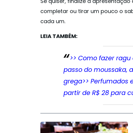
Se quiser, finalize a apresentação
completar ou tirar um pouco o sa
cada um.
LEIA TAMBÉM:
>> Como fazer ragu 
passo do moussaka, 
grega
>> Perfumados e 
partir de R$ 28 para c