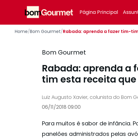
Your Company
Página Principal
Assun
Home
/
Bom Gourmet
/
Rabada: aprenda a fazer tim-tim
Bom Gourmet
Rabada: aprenda a f
tim esta receita que
Luiz Augusto Xavier, colunista do Bom 
06/11/2018 09:00
Para muitos é sabor de infância. 
panelões administrados pelas avó