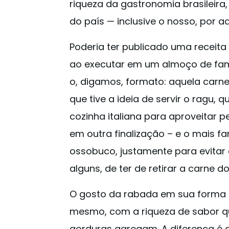
riqueza da gastronomia brasileira
do país — inclusive o nosso, por aq
Poderia ter publicado uma receita 
ao executar em um almoço de famí
o, digamos, formato: aquela carne
que tive a ideia de servir o ragu,
cozinha italiana para aproveitar 
em outra finalização – e o mais f
ossobuco, justamente para evita
alguns, de ter de retirar a carne d
O gosto da rabada em sua forma n
mesmo, com a riqueza de sabor q
gorduras agregam. A diferença é