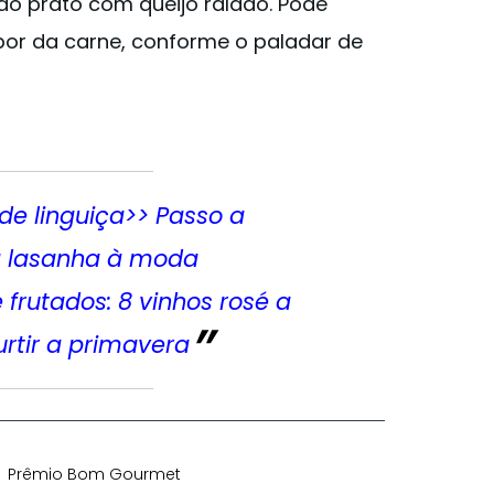
 do prato com queijo ralado. Pode
bor da carne, conforme o paladar de
de linguiça
>> Passo a
a lasanha à moda
frutados: 8 vinhos rosé a
urtir a primavera
Prêmio Bom Gourmet