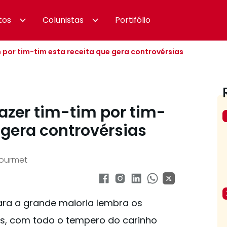
tos
Colunistas
Portifólio
 por tim-tim esta receita que gera controvérsias
azer tim-tim por tim-
 gera controvérsias
Gourmet
Para a grande maioria lembra os
s, com todo o tempero do carinho