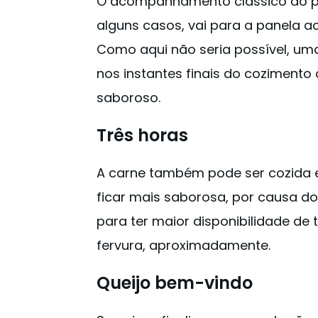
O acompanhamento clássico do pra
alguns casos, vai para a panela a
Como aqui não seria possível, uma 
nos instantes finais do cozimento 
saboroso.
Três horas
A carne também pode ser cozida
ficar mais saborosa, por causa d
para ter maior disponibilidade de
fervura, aproximadamente.
Queijo bem-vindo