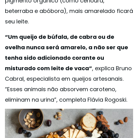
pigmento orgânico (como cenoura,
beterraba e abóbora), mais amarelado ficará
seu leite.
“Um queijo de búfala, de cabra ou de
ovelha nunca será amarelo, a não ser que
tenha sido adicionado corante ou
misturado com leite de vaca”
, explica Bruno
Cabral, especialista em queijos artesanais.
“Esses animais não absorvem caroteno,
eliminam na urina”, completa Flávia Rogoski.