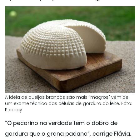
A ideia de queijos brancos são mais "magros" vem de
um exame técnico das células de gordura do leite. Foto:
Pixabay
“O pecorino na verdade tem o dobro de
gordura que o grana padano”, corrige Flávia.