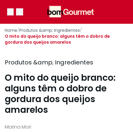
Your Company
Open main menu
Open main menu
Home
/
Produtos &amp; Ingredientes
/
O mito do queijo branco: alguns têm o dobro de
gordura dos queijos amarelos
Produtos &amp; Ingredientes
O mito do queijo branco:
alguns têm o dobro de
gordura dos queijos
amarelos
Marina Mori