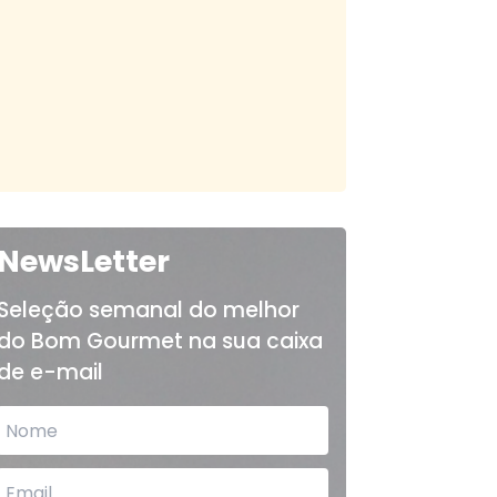
NewsLetter
Seleção semanal do melhor
do Bom Gourmet na sua caixa
de e-mail