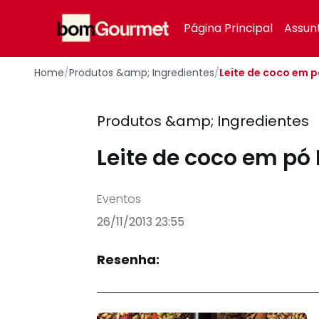
Your Company
Página Principal
Assun
Home
/
Produtos &amp; Ingredientes
/
Leite de coco em p
Produtos &amp; Ingredientes
Leite de coco em pó 
Eventos
26/11/2013 23:55
Resenha: