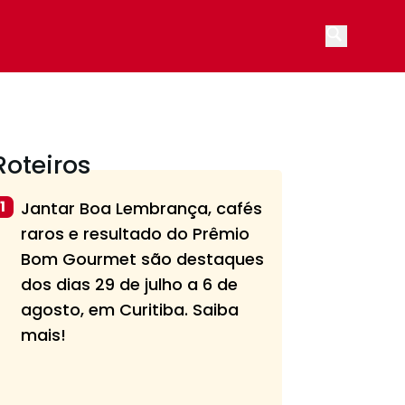
Open main
Roteiros
1
Jantar Boa Lembrança, cafés
raros e resultado do Prêmio
Bom Gourmet são destaques
dos dias 29 de julho a 6 de
agosto, em Curitiba. Saiba
mais!