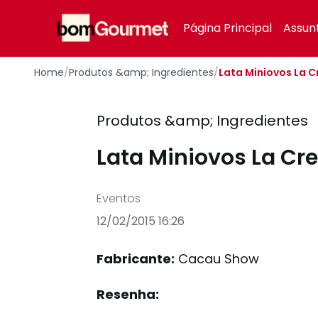
Your Company
Página Principal
Assun
Home
/
Produtos &amp; Ingredientes
/
Lata Miniovos La 
Produtos &amp; Ingredientes
Lata Miniovos La C
Eventos
12/02/2015 16:26
Fabricante:
Cacau Show
Resenha: