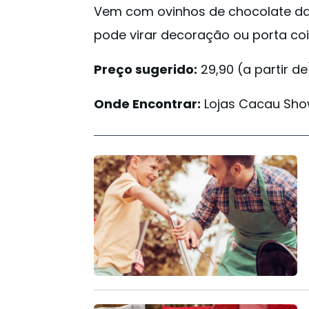
Vem com ovinhos de chocolate da 
pode virar decoração ou porta cois
Preço sugerido:
29,90 (a partir de
Onde Encontrar:
Lojas Cacau Sh