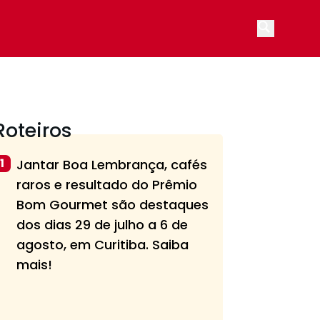
Open main
Roteiros
1
Jantar Boa Lembrança, cafés
raros e resultado do Prêmio
Bom Gourmet são destaques
dos dias 29 de julho a 6 de
agosto, em Curitiba. Saiba
mais!