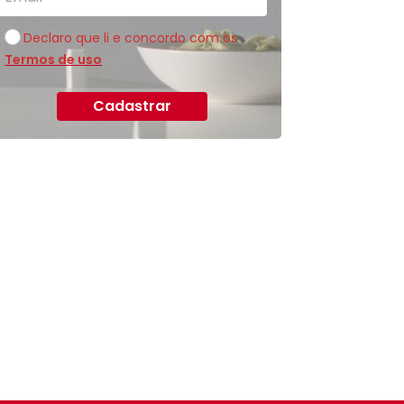
Declaro que li e concordo com os
Termos de uso
Cadastrar