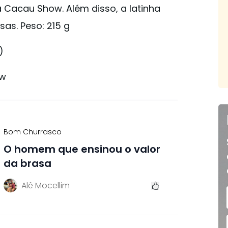
Cacau Show. Além disso, a latinha
as. Peso: 215 g
)
ow
Bom Churrasco
O homem que ensinou o valor
da brasa
Alê Mocellim