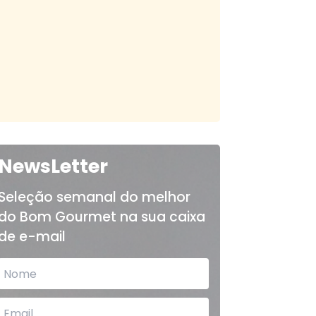
NewsLetter
Seleção semanal do melhor
do Bom Gourmet na sua caixa
de e-mail