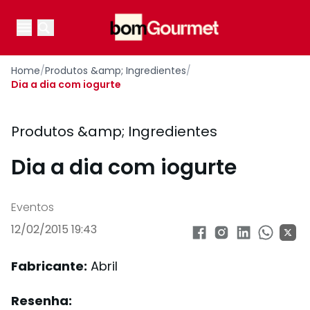
Your Company
Open main menu
Open main menu
Home
/
Produtos &amp; Ingredientes
/
Dia a dia com iogurte
Produtos &amp; Ingredientes
Dia a dia com iogurte
Eventos
12/02/2015 19:43
Fabricante:
Abril
Resenha: