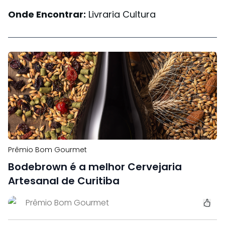
Onde Encontrar:
Livraria Cultura
Prêmio Bom Gourmet
Bodebrown é a melhor Cervejaria
Artesanal de Curitiba
Prêmio Bom Gourmet