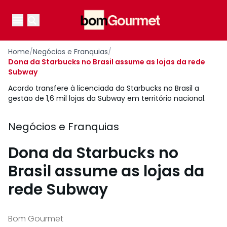
Your Company
Open main menu
Open main menu
Home
/
Negócios e Franquias
/
Dona da Starbucks no Brasil assume as lojas da rede
Subway
Acordo transfere à licenciada da Starbucks no Brasil a
gestão de 1,6 mil lojas da Subway em território nacional.
Negócios e Franquias
Dona da Starbucks no
Brasil assume as lojas da
rede Subway
Bom Gourmet