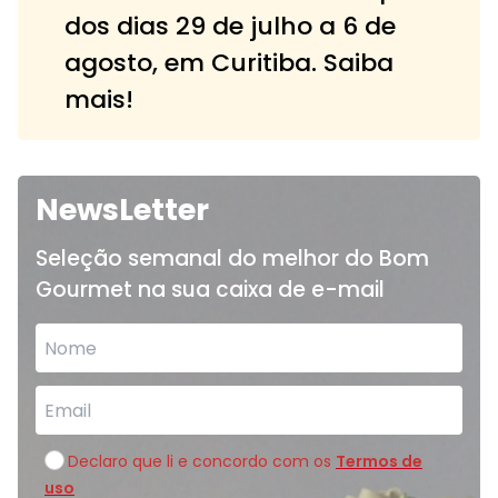
dos dias 29 de julho a 6 de
agosto, em Curitiba. Saiba
mais!
NewsLetter
Seleção semanal do melhor do Bom
Gourmet na sua caixa de e-mail
Declaro que li e concordo com os
Termos de
uso