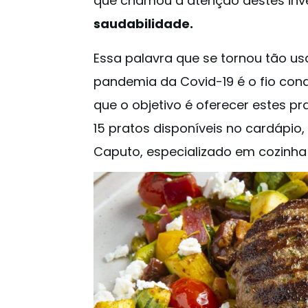
que chamou a atenção destes inv
saudabilidade.
Essa palavra que se tornou tão us
pandemia da Covid-19 é o fio con
que o objetivo é oferecer estes p
15 pratos disponíveis no cardápio, 
Caputo, especializado em cozinha 