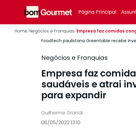
Your Company
Página Principal
Assun
Home
/
Negócios e Franquias
/
Empresa faz comidas conge
Foodtech paulistana Greentable recebe inv
Negócios e Franquias
Empresa faz comida
saudáveis e atrai in
para expandir
Guilherme Grandi
06/05/2022 13:10