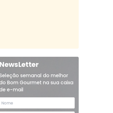
NewsLetter
Seleção semanal do melhor
do Bom Gourmet na sua caixa
de e-mail