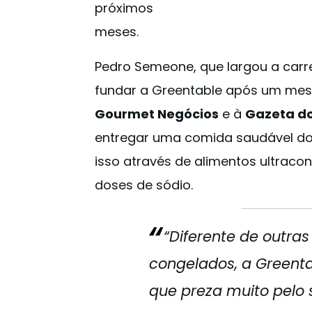
próximos
meses.
Pedro Semeone, que largou a carr
fundar a Greentable após um mes
Gourmet Negócios
e à
Gazeta d
entregar uma comida saudável do d
isso através de alimentos ultrac
doses de sódio.
“Diferente de outra
congelados, a Greent
que preza muito pelo 