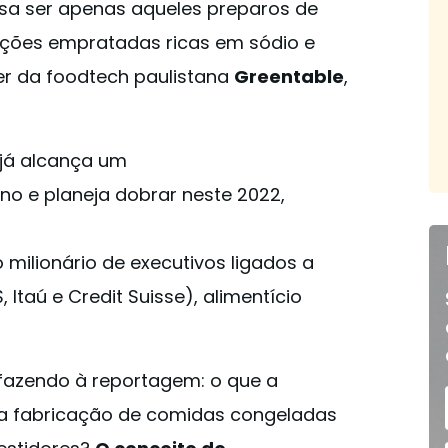
sa ser apenas aqueles preparos de
ções empratadas ricas em sódio e
r da foodtech paulistana
Greentable
,
 já alcança um
no e planeja dobrar neste 2022,
 milionário de executivos ligados a
 Itaú e Credit Suisse), alimentício
 fazendo à reportagem: o que a
na fabricação de comidas congeladas