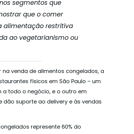
 nos segmentos que
ostrar que o comer
 alimentação restritiva
da ao vegetarianismo ou
 na venda de alimentos congelados, a
taurantes físicos em São Paulo – um
em a todo o negócio, e o outro em
que dão suporte ao delivery e às vendas
 congelados represente 60% do