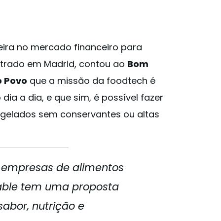
eira no mercado financeiro para
trado em Madrid, contou ao
Bom
o Povo
que a missão da foodtech é
ia a dia, e que sim, é possível fazer
ongelados sem conservantes ou altas
s empresas de alimentos
able tem uma proposta
sabor, nutrição e