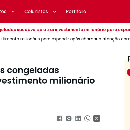
tos
Colunistas
Portifólio
ladas saudáveis e atrai investimento milionário para expa
estimento milionário para expandir após chamar a atenção co
s congeladas
vestimento milionário