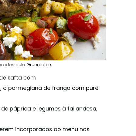
rados pela Greentable.
de kafta com
e, o parmegiana de frango com purê
de páprica e legumes à tailandesa,
a serem incorporados ao menu nos