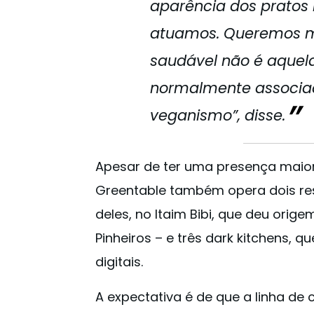
aparência dos pratos
atuamos. Queremos m
saudável não é aquela
normalmente associa
veganismo”, disse.
Apesar de ter uma presença maior
Greentable também opera dois res
deles, no Itaim Bibi, que deu orig
Pinheiros – e três dark kitchens, 
digitais.
A expectativa é de que a linha de