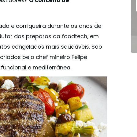
estidores?
O conceito de
ada e corriqueira durante os anos de
dutor dos preparos da foodtech, em
ratos congelados mais saudáveis. São
criados pelo chef mineiro Felipe
funcional e mediterrânea.