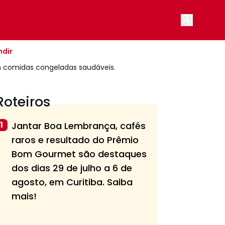
Open main
ndir
m comidas congeladas saudáveis.
Roteiros
1
Jantar Boa Lembrança, cafés
raros e resultado do Prêmio
Bom Gourmet são destaques
dos dias 29 de julho a 6 de
agosto, em Curitiba. Saiba
mais!