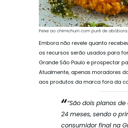
Peixe ao chimichurri com purê de abóbora.
Embora não revele quanto recebeu
os recursos serão usados para fo
Grande São Paulo e prospectar pa
Atualmente, apenas moradores da
aos produtos da marca fora da cap
“São dois planos de
24 meses, sendo o pri
consumidor final na G