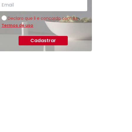
Declaro que li e concordo com os
Termos de uso
Cadastrar