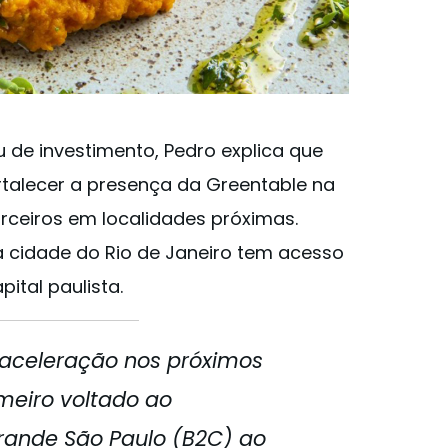
 de investimento, Pedro explica que
rtalecer a presença da Greentable na
rceiros em localidades próximas.
 cidade do Rio de Janeiro tem acesso
ital paulista.
 aceleração nos próximos
meiro voltado ao
rande São Paulo (B2C) ao