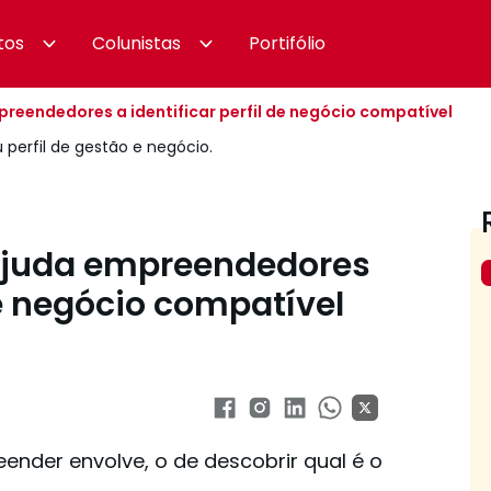
tos
Colunistas
Portifólio
preendedores a identificar perfil de negócio compatível
 perfil de gestão e negócio.
 ajuda empreendedores
 de negócio compatível
eender envolve, o de descobrir qual é o