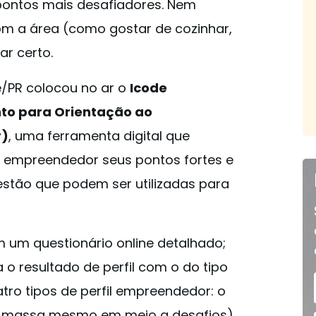
 pontos mais desafiadores. Nem
om a área (como gostar de cozinhar,
ar certo.
e/PR colocou no ar o
Icode
to para Orientação ao
r)
, uma ferramenta digital que
ao empreendedor seus pontos fortes e
estão que podem ser utilizadas para
m um questionário online detalhado;
 o resultado de perfil com o do tipo
tro tipos de perfil empreendedor: o
a massa mesmo em meio a desafios) ,