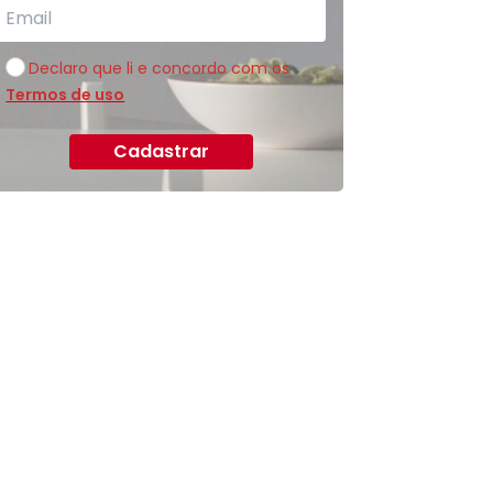
Declaro que li e concordo com os
Termos de uso
Cadastrar