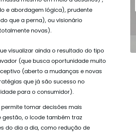
o e abordagem lógica), prudente
do que a perna), ou visionário
totalmente novas).
 visualizar ainda o resultado do tipo
ravador (que busca oportunidade muito
receptivo (aberto a mudanças e novas
stratégias que já são sucesso no
idade para o consumidor).
 permite tomar decisões mais
de gestão, o Icode também traz
s do dia a dia, como redução de