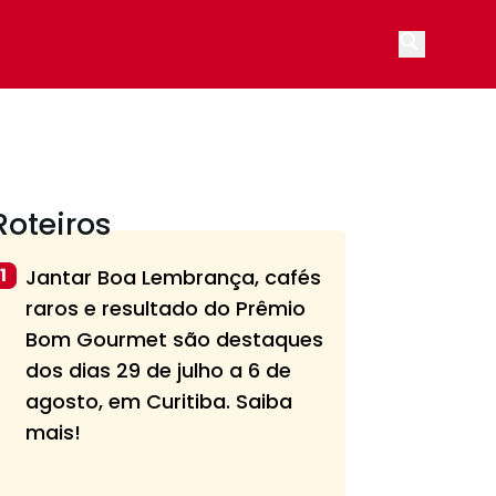
Open main
Roteiros
1
Jantar Boa Lembrança, cafés
raros e resultado do Prêmio
Bom Gourmet são destaques
dos dias 29 de julho a 6 de
agosto, em Curitiba. Saiba
mais!