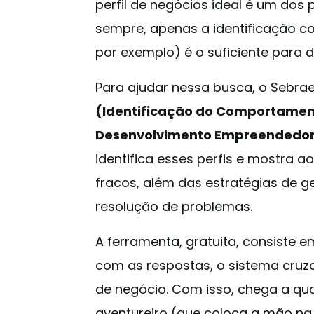
perfil de negócios ideal é um dos
sempre, apenas a identificação c
por exemplo) é o suficiente para d
Para ajudar nessa busca, o Sebra
(Identificação do Comportamen
Desenvolvimento Empreendedo
identifica esses perfis e mostra 
fracos, além das estratégias de g
resolução de problemas.
A ferramenta, gratuita, consiste e
com as respostas, o sistema cruza
de negócio. Com isso, chega a qua
aventureiro (que coloca a mão n