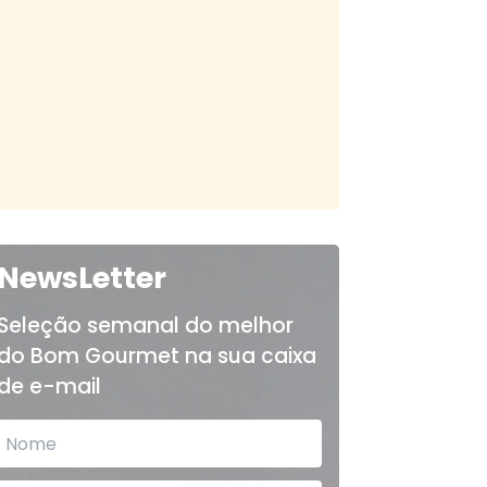
NewsLetter
Seleção semanal do melhor
do Bom Gourmet na sua caixa
de e-mail