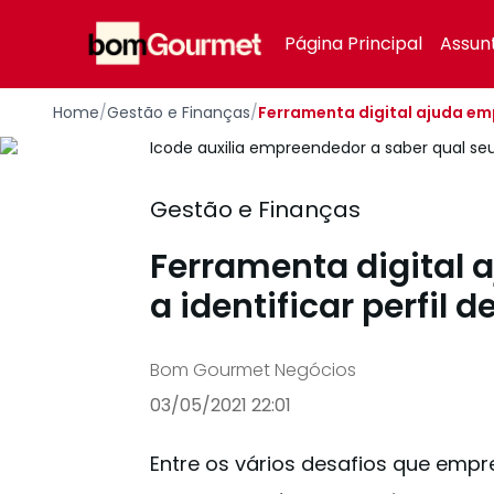
Your Company
Página Principal
Assun
Home
/
Gestão e Finanças
/
Ferramenta digital ajuda em
Icode auxilia empreendedor a saber qual seu
Gestão e Finanças
Ferramenta digital
a identificar perfil
Bom Gourmet Negócios
03/05/2021 22:01
Entre os vários desafios que empr