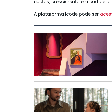
custos, crescimento em curto e lo
A plataforma Icode pode ser
aces