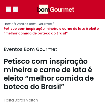
Your Company
Open main menu
Open main menu
Home
/
Eventos Bom Gourmet
/
Petisco com inspiração mineira e carne de lata é eleito
“melhor comida de boteco do Brasil”
Eventos Bom Gourmet
Petisco com inspiração
mineira e carne de lata é
eleito “melhor comida de
boteco do Brasil”
Talita Boros Voitch