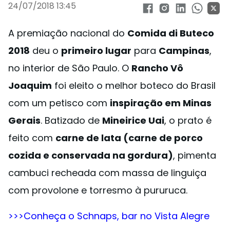
24/07/2018 13:45
A premiação nacional do
Comida di Buteco
2018
deu o
primeiro lugar
para
Campinas
,
no interior de São Paulo. O
Rancho Vô
Joaquim
foi eleito o melhor boteco do Brasil
com um petisco com
inspiração em Minas
Gerais
. Batizado de
Mineirice Uai
, o prato é
feito com
carne de lata (carne de porco
cozida e conservada na gordura)
, pimenta
cambuci recheada com massa de linguiça
com provolone e torresmo à pururuca.
>>>Conheça o Schnaps, bar no Vista Alegre