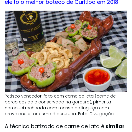
eleito o melhor boteco de Curitiba em 2018
Petisco vencedor: feito com carne de lata (carne de
porco cozida e conservada na gordura), pimenta
cambuci recheada com massa de linguiça com
provolone e torresmo à pururuca. Foto: Divulgação
A técnica batizada de carne de lata é
similar