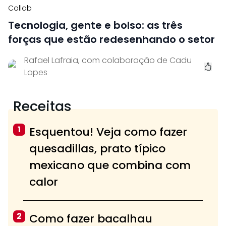
Collab
Tecnologia, gente e bolso: as três
forças que estão redesenhando o setor
Rafael Lafraia, com colaboração de Cadu
Lopes
Receitas
1
Esquentou! Veja como fazer
quesadillas, prato típico
mexicano que combina com
calor
2
Como fazer bacalhau