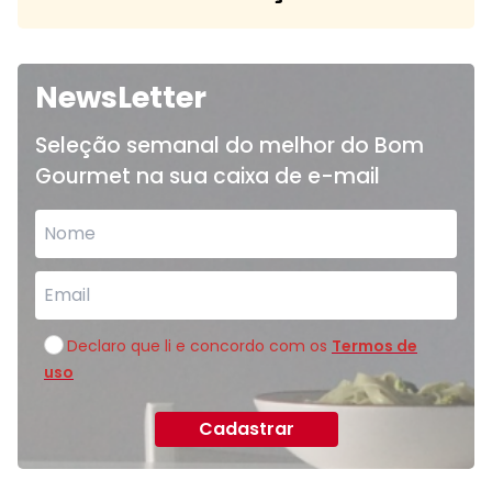
NewsLetter
Seleção semanal do melhor do Bom
Gourmet na sua caixa de e-mail
Declaro que li e concordo com os
Termos de
uso
Cadastrar