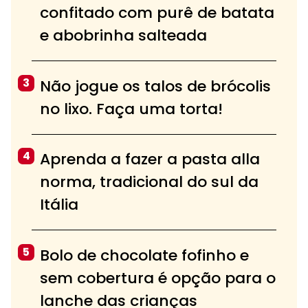
confitado com purê de batata
e abobrinha salteada
3
Não jogue os talos de brócolis
no lixo. Faça uma torta!
4
Aprenda a fazer a pasta alla
norma, tradicional do sul da
Itália
5
Bolo de chocolate fofinho e
sem cobertura é opção para o
lanche das crianças