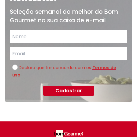
Seleção semanal do melhor do Bom
Gourmet na sua caixa de e-mail
Declaro que li e concordo com os
Termos de
uso
Cadastrar