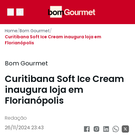
Your Company
Open main menu
Open main menu
Home
/
Bom Gourmet
/
Curitibana Soft Ice Cream inaugura loja em
Florianópolis
Bom Gourmet
Curitibana Soft Ice Cream
inaugura loja em
Florianópolis
Redação
26/11/2024 23:43