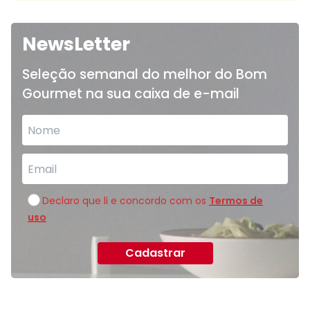
NewsLetter
Seleção semanal do melhor do Bom
Gourmet na sua caixa de e-mail
Declaro que li e concordo com os
Termos de
uso
Cadastrar