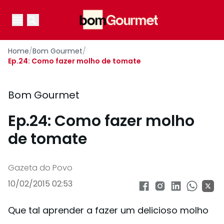
Your Company
Open main menu
Open main menu
Home
/
Bom Gourmet
/
Ep.24: Como fazer molho de tomate
Bom Gourmet
Ep.24: Como fazer molho
de tomate
Gazeta do Povo
10/02/2015 02:53
Que tal aprender a fazer um delicioso molho