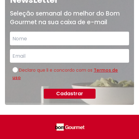
Seleção semanal do melhor do Bom
Gourmet na sua caixa de e-mail
Declaro que li e concordo com os
Termos de
uso
Cadastrar