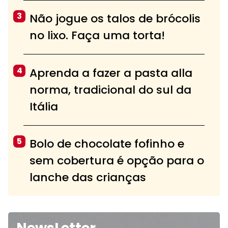
3
Não jogue os talos de brócolis
no lixo. Faça uma torta!
4
Aprenda a fazer a pasta alla
norma, tradicional do sul da
Itália
5
Bolo de chocolate fofinho e
sem cobertura é opção para o
lanche das crianças
NewsLetter