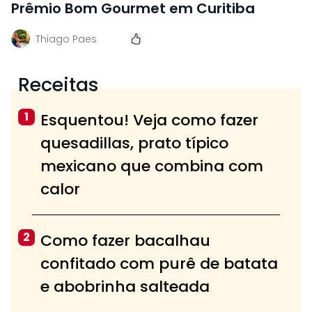
Prêmio Bom Gourmet em Curitiba
Thiago Paes
Receitas
1
Esquentou! Veja como fazer
quesadillas, prato típico
mexicano que combina com
calor
2
Como fazer bacalhau
confitado com purê de batata
e abobrinha salteada