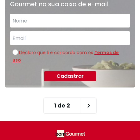
Gourmet na sua caixa de e-mail
Declaro que li e concordo com os
Termos de
uso
Cadastrar
1
de
2