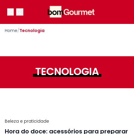
Your Company
Open main menu
Open main menu
Home
/
Tecnologia
TECNOLOGIA
Beleza e praticidade
Hora do doce: acessórios para preparar