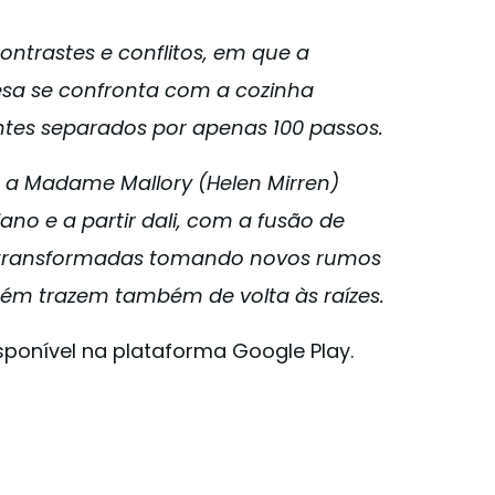
ntrastes e conflitos, em que a
cesa se confronta com a cozinha
ntes separados por apenas 100 passos.
a Madame Mallory (Helen Mirren)
no e a partir dali, com a fusão de
o transformadas tomando novos rumos
ém trazem também de volta às raízes.
sponível na plataforma Google Play.