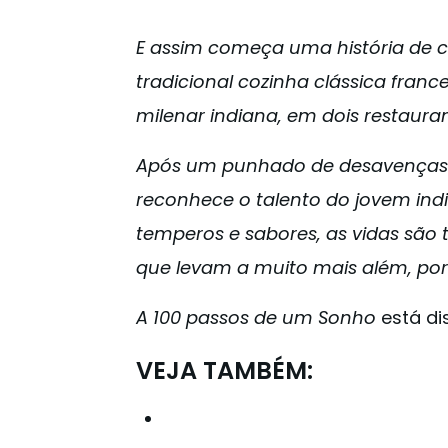
E assim começa uma história de co
tradicional cozinha clássica fran
milenar indiana, em dois restaura
Após um punhado de desavenças 
reconhece o talento do jovem india
temperos e sabores, as vidas sã
que levam a muito mais além, por
A 100 passos de um Sonho
está di
VEJA TAMBÉM: