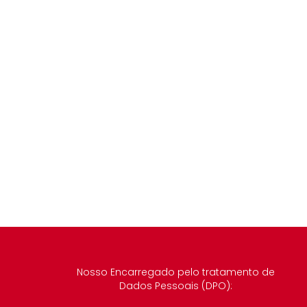
Nosso Encarregado pelo tratamento de
Dados Pessoais (DPO):