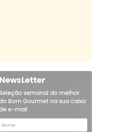
NewsLetter
Seleção semanal do melhor
do Bom Gourmet na sua caixa
de e-mail