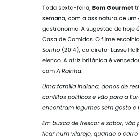
Toda sexta-feira,
Bom Gourmet
t
semana, com a assinatura de um c
gastronomia. A sugestão de hoje é 
Casa de Comidas. O filme escolhi
Sonho
(2014), do diretor Lasse Hal
elenco. A atriz britânica é venced
com
A Rainha
.
Uma família indiana, donos de res
conflitos políticos e vão para a E
encontram legumes sem gosto e u
Em busca de frescor e sabor, vão 
ficar num vilarejo, quando o car