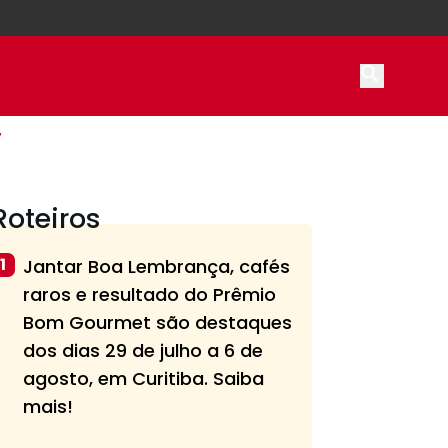
Open main
’
Roteiros
1
Jantar Boa Lembrança, cafés
raros e resultado do Prêmio
Bom Gourmet são destaques
dos dias 29 de julho a 6 de
agosto, em Curitiba. Saiba
mais!